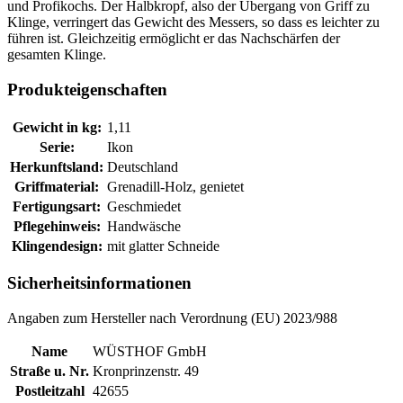
und Profikochs. Der Halbkropf, also der Übergang von Griff zu
Klinge, verringert das Gewicht des Messers, so dass es leichter zu
führen ist. Gleichzeitig ermöglicht er das Nachschärfen der
gesamten Klinge.
Produkteigenschaften
Gewicht in kg:
1,11
Serie:
Ikon
Herkunftsland:
Deutschland
Griffmaterial:
Grenadill-Holz, genietet
Fertigungsart:
Geschmiedet
Pflegehinweis:
Handwäsche
Klingendesign:
mit glatter Schneide
Sicherheitsinformationen
Angaben zum Hersteller nach Verordnung (EU) 2023/988
Name
WÜSTHOF GmbH
Straße u. Nr.
Kronprinzenstr. 49
Postleitzahl
42655