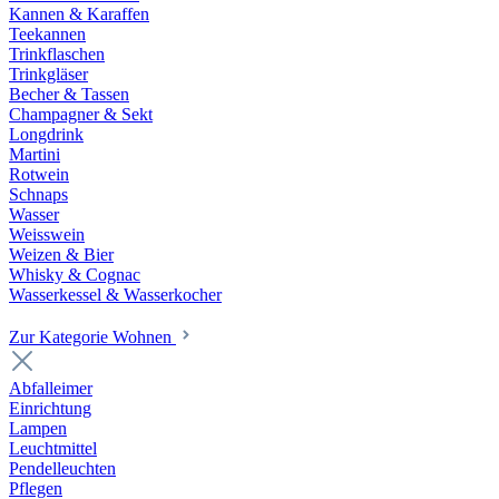
Kannen & Karaffen
Teekannen
Trinkflaschen
Trinkgläser
Becher & Tassen
Champagner & Sekt
Longdrink
Martini
Rotwein
Schnaps
Wasser
Weisswein
Weizen & Bier
Whisky & Cognac
Wasserkessel & Wasserkocher
Zur Kategorie Wohnen
Abfalleimer
Einrichtung
Lampen
Leuchtmittel
Pendelleuchten
Pflegen