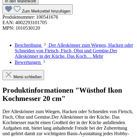
In den Warenkorb
Zum Merkzettel hinzufügen
Produktnummer:
100541676
EAN:
4002293101705
MPN:
1010530120
Beschreibung
Der Alleskönner zum Wiegen, Hacken oder
Schneiden von Fleisch, Fisch, Obst und Gemüse.Der
Alleskönner in der Küche. Das Koch…
Mehr
Bewertungen
Menü schließen
Produktinformationen "Wüsthof Ikon
Kochmesser 20 cm"
Der Alleskönner zum Wiegen, Hacken oder Schneiden von Fleisch,
Fisch, Obst und Gemüse.Der Alleskönner in der Küche. Das
Kochmesser macht einen Großteil der in der Küche anfallenden
Aufgaben mit, bietet lang anhaltende Freude bei der Zubereitung
und gehört damit zur wichtigsten Basis-Ausstattung jedes Hobby-