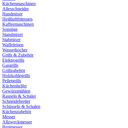
Küchenmaschinen
Allesschneider
Handmixer
Heißluftfriteusen
Kaffeemaschinen
Sonstige
Standmixer
Stabmixer
Waffeleisen
Wasserkocher
Grills & Zubehör
Elektrogrills
Gasgrills
Grillzubehör
Holzkohlegrills
Pelletgrills
Küchenhelfer
Gewürzmühlen
Raspeln & Schäler
Schneidebretter
Schüsseln & Schalen
Küchenzubehör
Messer
Allzweckmesser
Brotmesser