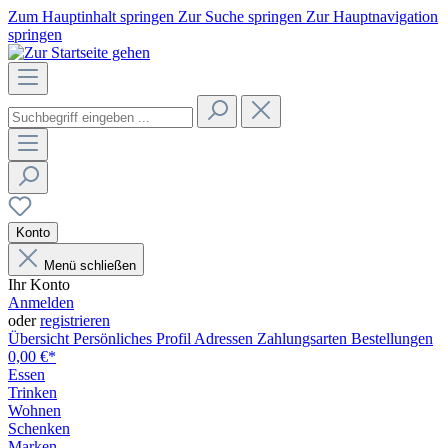
Zum Hauptinhalt springen
Zur Suche springen
Zur Hauptnavigation
springen
Konto
Menü schließen
Ihr Konto
Anmelden
oder
registrieren
Übersicht
Persönliches Profil
Adressen
Zahlungsarten
Bestellungen
0,00 €*
Essen
Trinken
Wohnen
Schenken
Marken