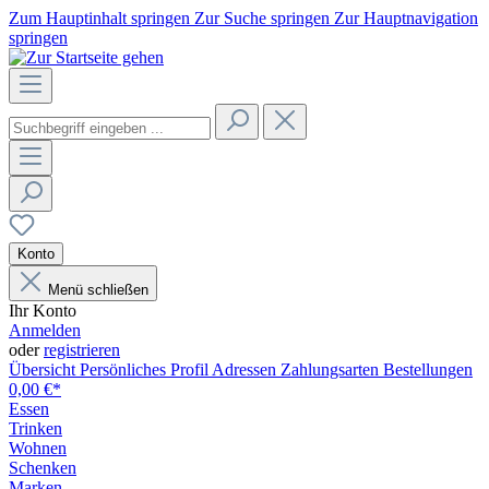
Zum Hauptinhalt springen
Zur Suche springen
Zur Hauptnavigation
springen
Konto
Menü schließen
Ihr Konto
Anmelden
oder
registrieren
Übersicht
Persönliches Profil
Adressen
Zahlungsarten
Bestellungen
0,00 €*
Essen
Trinken
Wohnen
Schenken
Marken