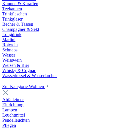
Kannen & Karaffen
Teekannen
Trinkflaschen
Trinkgläser
Becher & Tassen
Champagner & Sekt
Longdrink
Martini
Rotwein
Schnaps
Wasser
Weisswein
Weizen & Bier
Whisky & Cognac
Wasserkessel & Wasserkocher
Zur Kategorie Wohnen
Abfalleimer
Einrichtung
Lampen
Leuchtmittel
Pendelleuchten
Pflegen