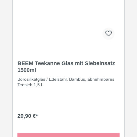
BEEM Teekanne Glas mit Siebeinsatz
1500ml
Borosilikatglas / Edelstahl, Bambus, abnehmbares
Teesieb 1,5 l·
29,90 €*