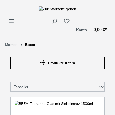
alt springen
0,00 €*
Konto
Marken
Beem
Produkte filtern