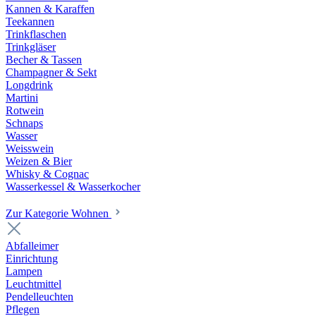
Kannen & Karaffen
Teekannen
Trinkflaschen
Trinkgläser
Becher & Tassen
Champagner & Sekt
Longdrink
Martini
Rotwein
Schnaps
Wasser
Weisswein
Weizen & Bier
Whisky & Cognac
Wasserkessel & Wasserkocher
Zur Kategorie Wohnen
Abfalleimer
Einrichtung
Lampen
Leuchtmittel
Pendelleuchten
Pflegen