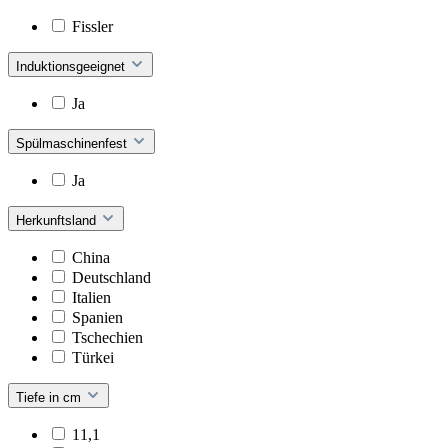
Fissler
Induktionsgeeignet
Ja
Spülmaschinenfest
Ja
Herkunftsland
China
Deutschland
Italien
Spanien
Tschechien
Türkei
Tiefe in cm
11,1