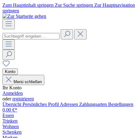
Zum Hauptinhalt springen
Zur Suche springen
Zur Hauptnavigation
springen
Konto
Menü schließen
Ihr Konto
Anmelden
oder
registrieren
Übersicht
Persönliches Profil
Adressen
Zahlungsarten
Bestellungen
0,00 €*
Essen
Trinken
Wohnen
Schenken
Marken