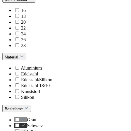
16
18
20
22
24
26
28
Material
Aluminium
Edelstahl
Edelstahl/Silikon
Edelstahl 18/10
Kunststoff
Silikon
Basisfarbe
Grau
Schwarz