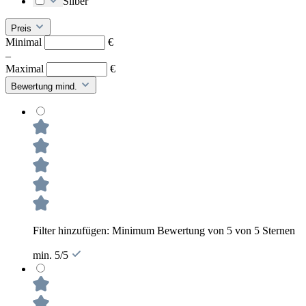
Silber
Preis
Minimal
€
–
Maximal
€
Bewertung mind.
Filter hinzufügen: Minimum Bewertung von 5 von 5 Sternen
min. 5/5