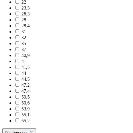
22
23,3
26,3
28
28,4
31
32
35
37
40,9
41
41,5
44
44,5
47,2
47,4
50,5
50,6
53,9
55,1
55,2
Durchmesser