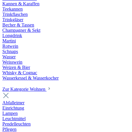
Kannen & Karaffen
Teekannen
Trinkflaschen
Trinkgläser
Becher & Tassen
Champagner & Sekt
Longdrink
Martini
Rotwein
Schnaps
Wasser
Weisswein
Weizen & Bier
Whisky & Cognac
Wasserkessel & Wasserkocher
Zur Kategorie Wohnen
Abfalleimer
Einrichtung
Lampen
Leuchtmittel
Pendelleuchten
Pflegen