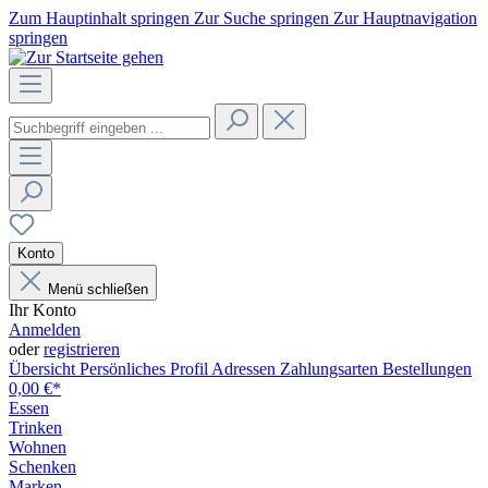
Zum Hauptinhalt springen
Zur Suche springen
Zur Hauptnavigation
springen
Konto
Menü schließen
Ihr Konto
Anmelden
oder
registrieren
Übersicht
Persönliches Profil
Adressen
Zahlungsarten
Bestellungen
0,00 €*
Essen
Trinken
Wohnen
Schenken
Marken