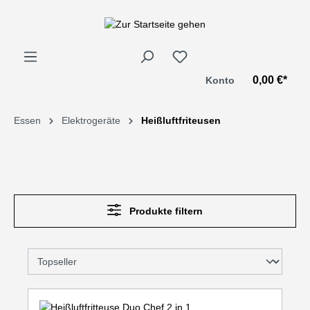
alt springen
0,00 €*
Konto
Essen
Elektrogeräte
Heißluftfriteusen
Produkte filtern