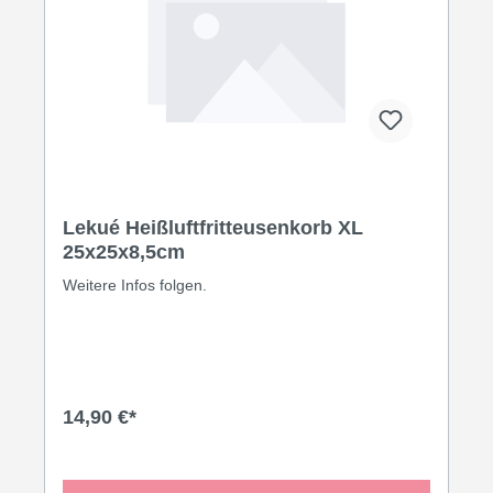
Lekué Heißluftfritteusenkorb XL
25x25x8,5cm
Weitere Infos folgen.
14,90 €*