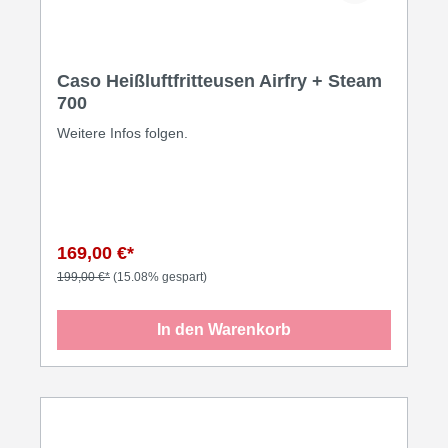
Caso Heißluftfritteusen Airfry + Steam
700
Weitere Infos folgen.
169,00 €*
199,00 €*
(15.08% gespart)
In den Warenkorb