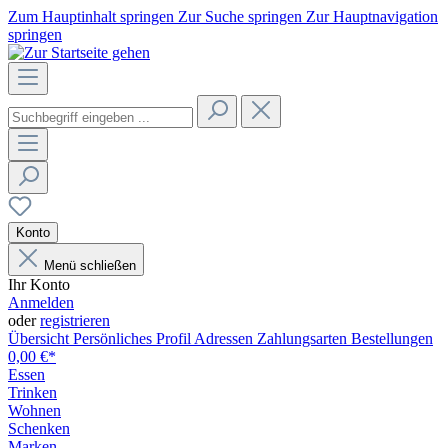
Zum Hauptinhalt springen
Zur Suche springen
Zur Hauptnavigation
springen
Konto
Menü schließen
Ihr Konto
Anmelden
oder
registrieren
Übersicht
Persönliches Profil
Adressen
Zahlungsarten
Bestellungen
0,00 €*
Essen
Trinken
Wohnen
Schenken
Marken