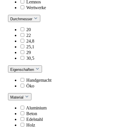
Lemnos
Wertwerke
Durchmesser
20
22
24,8
25,1
29
30,5
Eigenschaften
Handgemacht
Öko
Material
Aluminium
Beton
Edelstahl
Holz