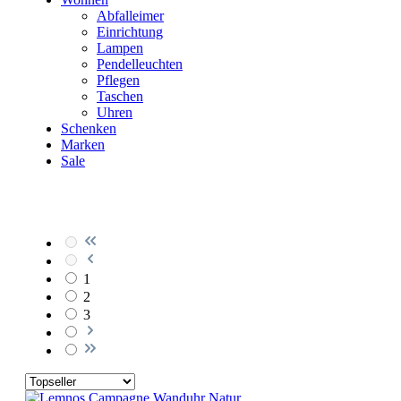
Abfalleimer
Einrichtung
Lampen
Pendelleuchten
Pflegen
Taschen
Uhren
Schenken
Marken
Sale
1
2
3