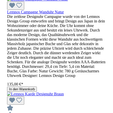
Lemnos Campagne Wanduhr Natur
Die zeitlose Designuhr Campagne wurde von der Lemnos
Design Group entworfen und bringt Design aus Japan in dein
Wohnzimmer oder deine Küche. Die Uhr kommt ohne
Sekundenzeiger aus und besitzt ein leises Uhrwerk. Durch
das moderne Design, das Qualitätsuhrwerk und die
klassischen Formen wirkt diese Wanduhr aus hochwertigem
Massivholz japanischer Buche und Glas sehr dekorativ in
jedem Zuhause. Die präzise Uhrzeit wird durch schleichende
Zeiger deutlich. Durch die dünner werdenden Zeiger wirkt
die Uhr noch eleganter und macht sie auch ideal zum
Schenken. Für die analoge Designuhr werden AAA-Batterien
benötigt. Durchmesser: 29,4 cm Tiefe: 5,4 cm Material:
Buche, Glas Farbe: Natur Gewicht: 780 g Geräuscharmes
Uhrwerk Designer: Lemnos Design Group
135,00 €*
In den Warenkorb