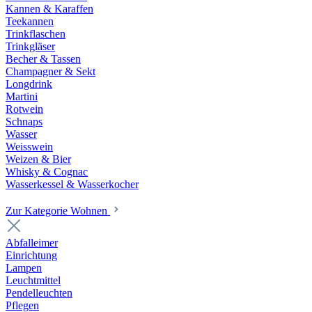
Kannen & Karaffen
Teekannen
Trinkflaschen
Trinkgläser
Becher & Tassen
Champagner & Sekt
Longdrink
Martini
Rotwein
Schnaps
Wasser
Weisswein
Weizen & Bier
Whisky & Cognac
Wasserkessel & Wasserkocher
Zur Kategorie Wohnen
Abfalleimer
Einrichtung
Lampen
Leuchtmittel
Pendelleuchten
Pflegen