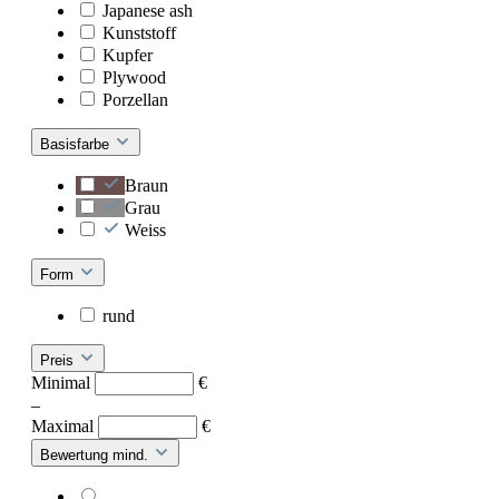
Japanese ash
Kunststoff
Kupfer
Plywood
Porzellan
Basisfarbe
Braun
Grau
Weiss
Form
rund
Preis
Minimal
€
–
Maximal
€
Bewertung mind.