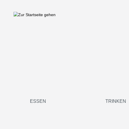
springen
Zur Hauptnavigation springen
ESSEN
TRINKEN