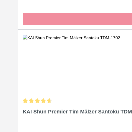
Durchschnittliche Bewertung von 4.6 von 5 Sternen
KAI Shun Premier Tim Mälzer Santoku TDM