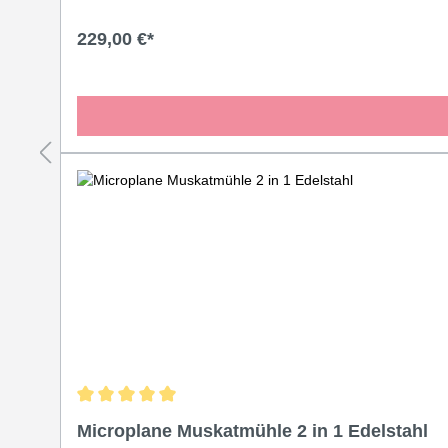
229,00 €*
Durchschnittliche Bewertung von 5 von 5 Sternen
Microplane Muskatmühle 2 in 1 Edelstahl