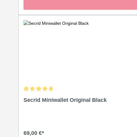
Durchschnittliche Bewertung von 4.8 von 5 Sternen
Secrid Miniwallet Original Black
69,00 €*