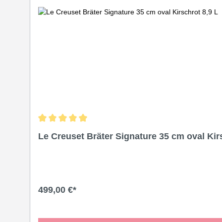
Produktgalerie überspringen
Durchschnittliche Bewertung von 5 von 5 Sternen
Le Creuset Bräter Signature 35 cm oval Kir
499,00 €*