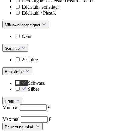
Cromargan® Edelstahl rostfrei 18/10
Edelstahl, sonstiger
Edelstahl / Plastik
Mikrowellengeeignet
Nein
Garantie
20 Jahre
Basisfarbe
Schwarz
Silber
Preis
Minimal
€
–
Maximal
€
Bewertung mind.