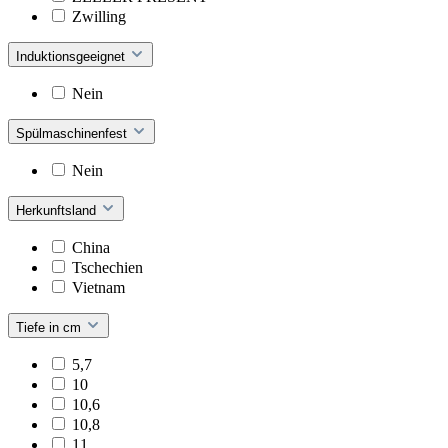
Zwilling
Induktionsgeeignet
Nein
Spülmaschinenfest
Nein
Herkunftsland
China
Tschechien
Vietnam
Tiefe in cm
5,7
10
10,6
10,8
11