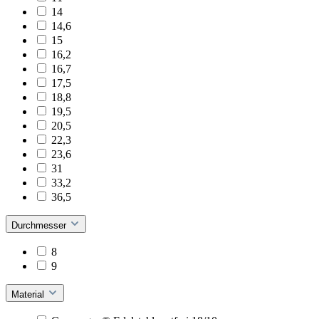
14
14,6
15
16,2
16,7
17,5
18,8
19,5
20,5
22,3
23,6
31
33,2
36,5
Durchmesser
8
9
Material