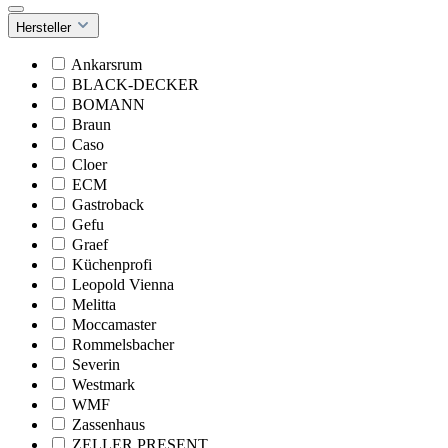
Hersteller
Ankarsrum
BLACK-DECKER
BOMANN
Braun
Caso
Cloer
ECM
Gastroback
Gefu
Graef
Küchenprofi
Leopold Vienna
Melitta
Moccamaster
Rommelsbacher
Severin
Westmark
WMF
Zassenhaus
ZELLER PRESENT