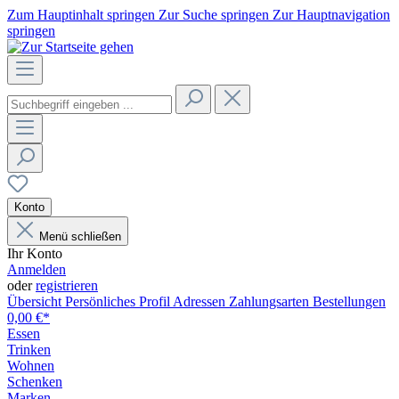
Zum Hauptinhalt springen
Zur Suche springen
Zur Hauptnavigation
springen
Konto
Menü schließen
Ihr Konto
Anmelden
oder
registrieren
Übersicht
Persönliches Profil
Adressen
Zahlungsarten
Bestellungen
0,00 €*
Essen
Trinken
Wohnen
Schenken
Marken