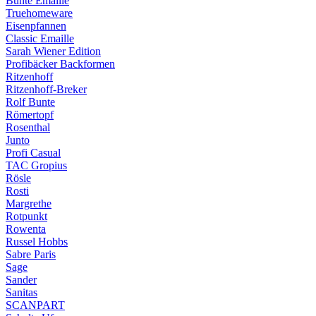
Bunte Emaille
Truehomeware
Eisenpfannen
Classic Emaille
Sarah Wiener Edition
Profibäcker Backformen
Ritzenhoff
Ritzenhoff-Breker
Rolf Bunte
Römertopf
Rosenthal
Junto
Profi Casual
TAC Gropius
Rösle
Rosti
Margrethe
Rotpunkt
Rowenta
Russel Hobbs
Sabre Paris
Sage
Sander
Sanitas
SCANPART