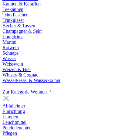
Kannen & Karaffen
Teekannen
Trinkflaschen
Trinkgläser
Becher & Tassen
Champagner & Sekt
Longdrink
Martini
Rotwein
Schnaps
Wasser
Weisswein
Weizen & Bier
Whisky & Cognac
Wasserkessel & Wasserkocher
Zur Kategorie Wohnen
Abfalleimer
Einrichtung
Lampen
Leuchtmittel
Pendelleuchten
Pflegen