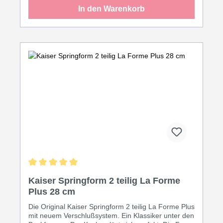
Eigenschaften ein leichtes Lösen aus der Form.
In den Warenkorb
Reinigung in der Spülmaschine.
Durchschnittliche Bewertung von 5 von 5 Sternen
Kaiser Springform 2 teilig La Forme
Plus 28 cm
Die Original Kaiser Springform 2 teilig La Forme Plus
mit neuem Verschlußsystem. Ein Klassiker unter den