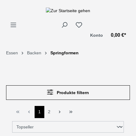
alt springen
0,00 €*
Konto
Essen
Backen
Springformen
Produkte filtern
1
2