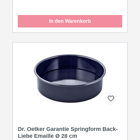
gleichmäßige Bräunung. Zudem ermöglicht die
emaillierte Backform durch hervorragende Antihaft-
Eigenschaften ein leichtes Lösen aus der Form.
In den Warenkorb
Reinigung in der Spülmaschine.
Dr. Oetker Garantie Springform Back-
Liebe Emaille Ø 28 cm