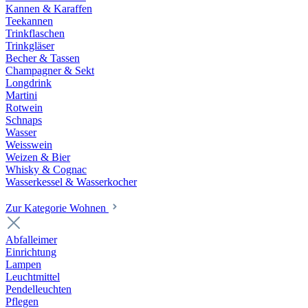
Kannen & Karaffen
Teekannen
Trinkflaschen
Trinkgläser
Becher & Tassen
Champagner & Sekt
Longdrink
Martini
Rotwein
Schnaps
Wasser
Weisswein
Weizen & Bier
Whisky & Cognac
Wasserkessel & Wasserkocher
Zur Kategorie Wohnen
Abfalleimer
Einrichtung
Lampen
Leuchtmittel
Pendelleuchten
Pflegen