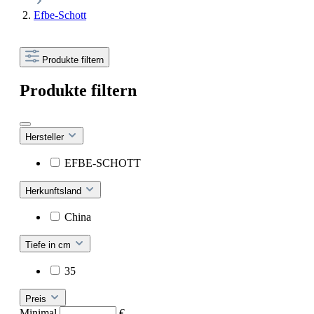
Efbe-Schott
Produkte filtern
Produkte filtern
Hersteller
EFBE-SCHOTT
Herkunftsland
China
Tiefe in cm
35
Preis
Minimal
€