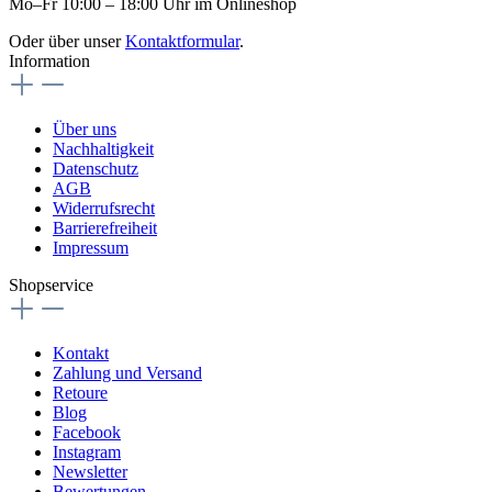
Mo–Fr 10:00 – 18:00 Uhr im Onlineshop
Oder über unser
Kontaktformular
.
Information
Über uns
Nachhaltigkeit
Datenschutz
AGB
Widerrufsrecht
Barrierefreiheit
Impressum
Shopservice
Kontakt
Zahlung und Versand
Retoure
Blog
Facebook
Instagram
Newsletter
Bewertungen