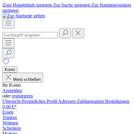
Zum Hauptinhalt springen
Zur Suche springen
Zur Hauptnavigation
springen
Konto
Menü schließen
Ihr Konto
Anmelden
oder
registrieren
Übersicht
Persönliches Profil
Adressen
Zahlungsarten
Bestellungen
0,00 €*
Essen
Trinken
Wohnen
Schenken
Marken