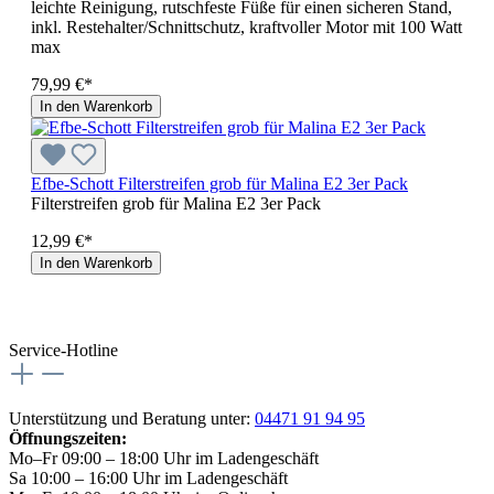
leichte Reinigung, rutschfeste Füße für einen sicheren Stand,
inkl. Restehalter/Schnittschutz, kraftvoller Motor mit 100 Watt
max
79,99 €*
In den Warenkorb
Efbe-Schott Filterstreifen grob für Malina E2 3er Pack
Filterstreifen grob für Malina E2 3er Pack
12,99 €*
In den Warenkorb
Service-Hotline
Unterstützung und Beratung unter:
04471 91 94 95
Öffnungszeiten:
Mo–Fr 09:00 – 18:00 Uhr im Ladengeschäft
Sa 10:00 – 16:00 Uhr im Ladengeschäft