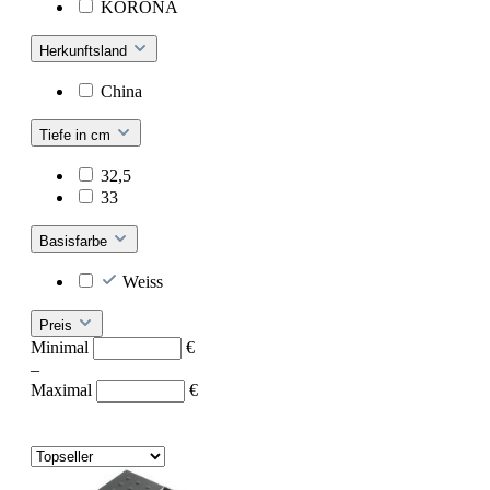
KORONA
Herkunftsland
China
Tiefe in cm
32,5
33
Basisfarbe
Weiss
Preis
Minimal
€
–
Maximal
€