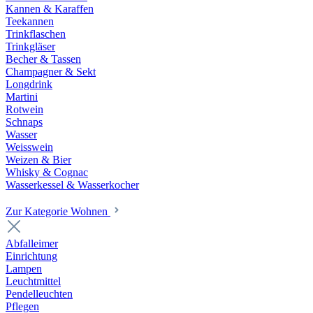
Kannen & Karaffen
Teekannen
Trinkflaschen
Trinkgläser
Becher & Tassen
Champagner & Sekt
Longdrink
Martini
Rotwein
Schnaps
Wasser
Weisswein
Weizen & Bier
Whisky & Cognac
Wasserkessel & Wasserkocher
Zur Kategorie Wohnen
Abfalleimer
Einrichtung
Lampen
Leuchtmittel
Pendelleuchten
Pflegen