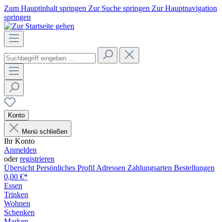
Zum Hauptinhalt springen
Zur Suche springen
Zur Hauptnavigation
springen
Konto
Menü schließen
Ihr Konto
Anmelden
oder
registrieren
Übersicht
Persönliches Profil
Adressen
Zahlungsarten
Bestellungen
0,00 €*
Essen
Trinken
Wohnen
Schenken
Marken