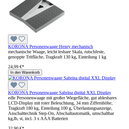
KORONA Personenwaage Henry mechanisch
mechanische Waage, leicht lesbare Skala, rutschfeste,
genoppte Tritfläche, Tragkraft 130 kg, Einteilung 1 kg
24,99 €*
In den Warenkorb
KORONA Personenwaage Sabrina digital XXL Display
edle Personenwaage mit großer Wiegefläche, gut ablesbares
LCD-Display mit roter Beleuchtung, 34 mm Ziffernhöhe,
Tragkraft 180 kg, Einteilung 100 g, Überlastungsanzeige,
Anschalttechnik Step-On, Abschaltautomatik, umschaltbar
kg,lb, st, incl. 3 x AAA Batterien
32,90 €*