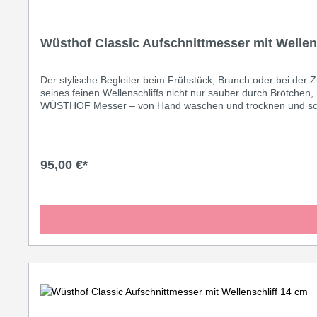
Wüsthof Classic Aufschnittmesser mit Wellen
Der stylische Begleiter beim Frühstück, Brunch oder bei de
seines feinen Wellenschliffs nicht nur sauber durch Brötchen,
WÜSTHOF Messer – von Hand waschen und trocknen und schon s
sogar mit deiner Lieblingsfarbe kombinieren: Pink Himalayan
95,00 €*