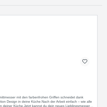
ittmesser mit den farbenfrohen Griffen schneidet dank
tion Design in deine Küche.Nach der Arbeit einfach – wie alle
n deiner Küche.Jetzt kannst du dein neues Lieblingsmesser