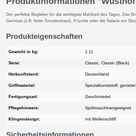
Produktinformationen "Wüsthof 
Der perfekte Begleiter für die wichtigste Mahlzeit des Tages. Das 
Gemüse (z.B. feste Tomatenhaut), Früchte oder die Salami am Stück
Produkteigenschaften
Gewicht in kg:
1,11
Serie:
Classic, Classic (Black)
Herkunftsland:
Deutschland
Griffmaterial:
Spezialkunststoff, genietet
Fertigungsart:
Geschmiedet
Pflegehinweis:
Spülmaschinengeeignet
Klingendesign:
mit Wellenschliff
Sicherheitsinformationen