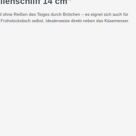
lenschliff 14 cm"
nd ohne Reißen des Teiges durch Brötchen – es eignet sich auch für
 Frühstückstisch selbst. Idealerweise direkt neben das Käsemesser.