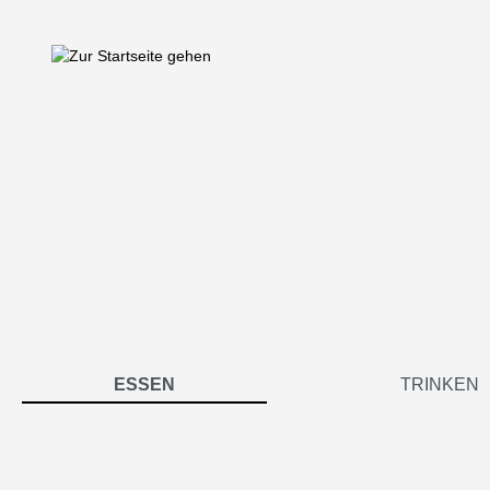
springen
Zur Hauptnavigation springen
ESSEN
TRINKEN