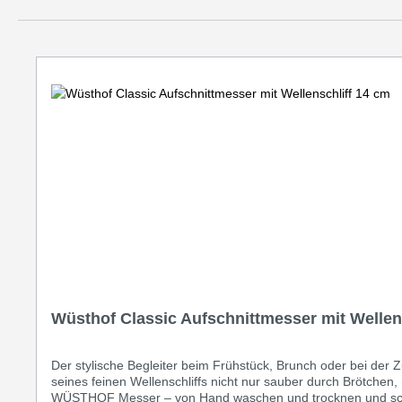
Produktgalerie überspringen
Wüsthof Classic Aufschnittmesser mit Wellen
Der stylische Begleiter beim Frühstück, Brunch oder bei de
seines feinen Wellenschliffs nicht nur sauber durch Brötchen,
WÜSTHOF Messer – von Hand waschen und trocknen und schon s