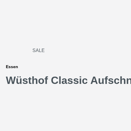
SALE
Essen
Wüsthof Classic Aufschn
Bildergalerie überspringen