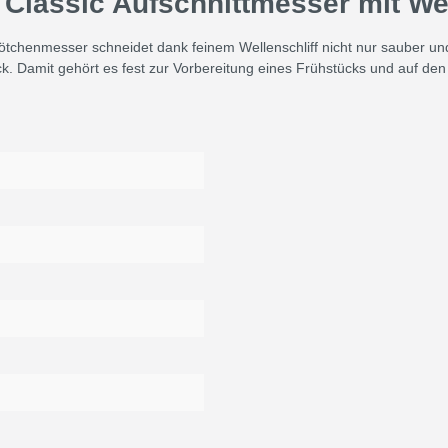
Classic Aufschnittmesser mit Wel
Brötchenmesser schneidet dank feinem Wellenschliff nicht nur sauber u
. Damit gehört es fest zur Vorbereitung eines Frühstücks und auf den