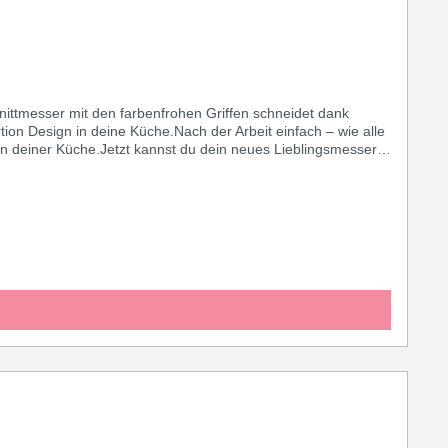
ittmesser mit den farbenfrohen Griffen schneidet dank
tion Design in deine Küche.Nach der Arbeit einfach – wie alle
n deiner Küche.Jetzt kannst du dein neues Lieblingsmesser
 Geschmack. Dein Messer. Deine Farbe.