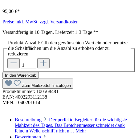
95,00 €*
Preise inkl. MwSt. zzgl. Versandkosten
Versandfertig in 10 Tagen, Lieferzeit 1-3 Tage **
Produkt Anzahl: Gib den gewünschten Wert ein oder benutze
die Schaltflächen um die Anzahl zu erhöhen oder zu
reduzieren.
In den Warenkorb
Zum Merkzettel hinzufügen
Produktnummer:
100568481
EAN:
4002293112138
MPN:
1040201614
Beschreibung
Der perfekte Begleiter für die wichtigste
Mahlzeit des Tages. Das Brötchenmesser schneidet dank
feinem Wellenschliff nicht n…
Mehr
Bewertungen