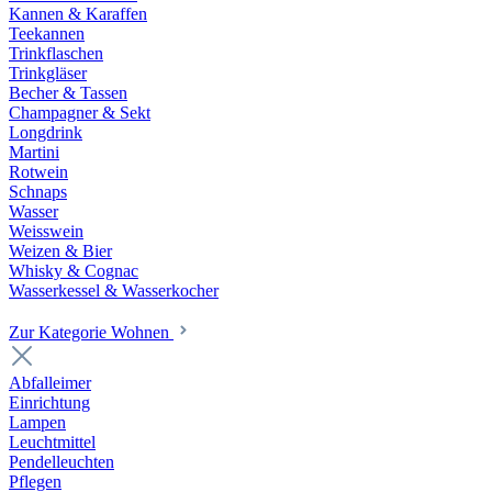
Kannen & Karaffen
Teekannen
Trinkflaschen
Trinkgläser
Becher & Tassen
Champagner & Sekt
Longdrink
Martini
Rotwein
Schnaps
Wasser
Weisswein
Weizen & Bier
Whisky & Cognac
Wasserkessel & Wasserkocher
Zur Kategorie Wohnen
Abfalleimer
Einrichtung
Lampen
Leuchtmittel
Pendelleuchten
Pflegen