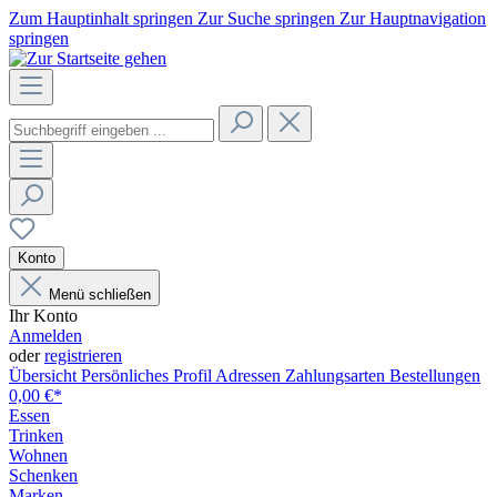
Zum Hauptinhalt springen
Zur Suche springen
Zur Hauptnavigation
springen
Konto
Menü schließen
Ihr Konto
Anmelden
oder
registrieren
Übersicht
Persönliches Profil
Adressen
Zahlungsarten
Bestellungen
0,00 €*
Essen
Trinken
Wohnen
Schenken
Marken