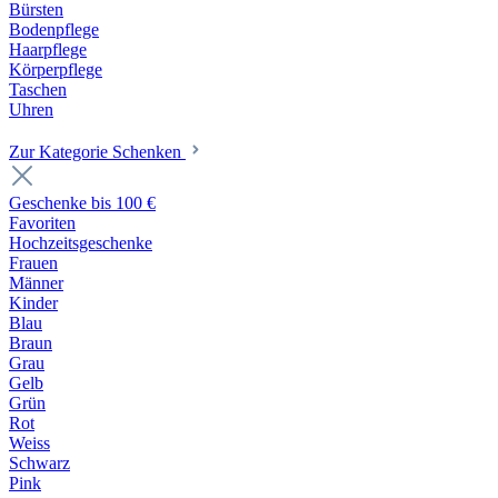
Bürsten
Bodenpflege
Haarpflege
Körperpflege
Taschen
Uhren
Zur Kategorie Schenken
Geschenke bis 100 €
Favoriten
Hochzeitsgeschenke
Frauen
Männer
Kinder
Blau
Braun
Grau
Gelb
Grün
Rot
Weiss
Schwarz
Pink