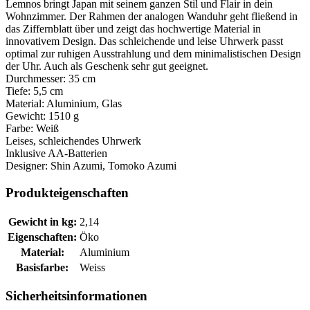
Lemnos bringt Japan mit seinem ganzen Stil und Flair in dein
Wohnzimmer. Der Rahmen der analogen Wanduhr geht fließend in
das Ziffernblatt über und zeigt das hochwertige Material in
innovativem Design. Das schleichende und leise Uhrwerk passt
optimal zur ruhigen Ausstrahlung und dem minimalistischen Design
der Uhr. Auch als Geschenk sehr gut geeignet.
Durchmesser: 35 cm
Tiefe: 5,5 cm
Material: Aluminium, Glas
Gewicht: 1510 g
Farbe: Weiß
Leises, schleichendes Uhrwerk
Inklusive AA-Batterien
Designer: Shin Azumi, Tomoko Azumi
Produkteigenschaften
Gewicht in kg:
2,14
Eigenschaften:
Öko
Material:
Aluminium
Basisfarbe:
Weiss
Sicherheitsinformationen