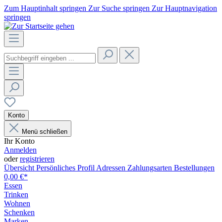
Zum Hauptinhalt springen
Zur Suche springen
Zur Hauptnavigation
springen
Konto
Menü schließen
Ihr Konto
Anmelden
oder
registrieren
Übersicht
Persönliches Profil
Adressen
Zahlungsarten
Bestellungen
0,00 €*
Essen
Trinken
Wohnen
Schenken
Marken