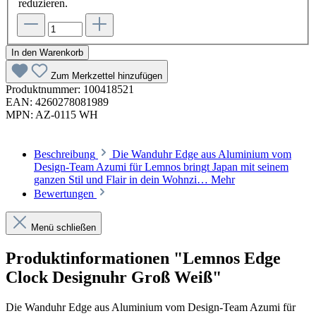
reduzieren.
In den Warenkorb
Zum Merkzettel hinzufügen
Produktnummer:
100418521
EAN:
4260278081989
MPN:
AZ-0115 WH
Beschreibung
Die Wanduhr Edge aus Aluminium vom
Design-Team Azumi für Lemnos bringt Japan mit seinem
ganzen Stil und Flair in dein Wohnzi…
Mehr
Bewertungen
Menü schließen
Produktinformationen "Lemnos Edge
Clock Designuhr Groß Weiß"
Die Wanduhr Edge aus Aluminium vom Design-Team Azumi für