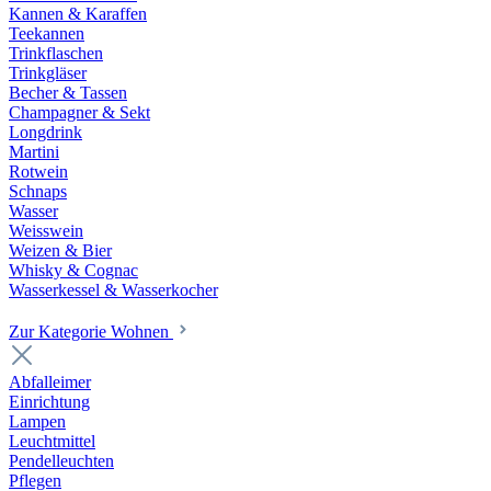
Kannen & Karaffen
Teekannen
Trinkflaschen
Trinkgläser
Becher & Tassen
Champagner & Sekt
Longdrink
Martini
Rotwein
Schnaps
Wasser
Weisswein
Weizen & Bier
Whisky & Cognac
Wasserkessel & Wasserkocher
Zur Kategorie Wohnen
Abfalleimer
Einrichtung
Lampen
Leuchtmittel
Pendelleuchten
Pflegen