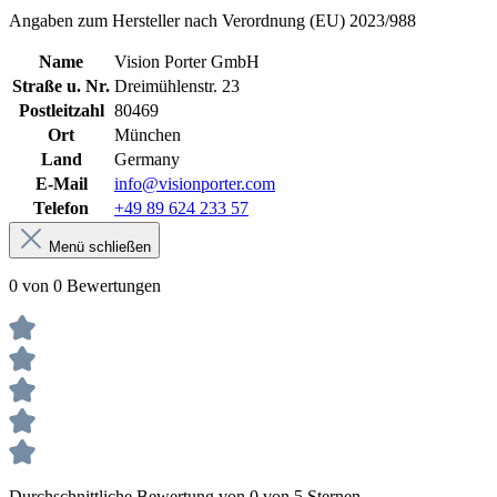
Angaben zum Hersteller nach Verordnung (EU) 2023/988
Name
Vision Porter GmbH
Straße u. Nr.
Dreimühlenstr. 23
Postleitzahl
80469
Ort
München
Land
Germany
E-Mail
info@visionporter.com
Telefon
+49 89 624 233 57
Menü schließen
0 von 0 Bewertungen
Durchschnittliche Bewertung von 0 von 5 Sternen