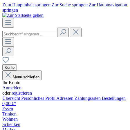
Zum Hauptinhalt springen
Zur Suche springen
Zur Hauptnavigation
springen
Konto
Menü schließen
Ihr Konto
Anmelden
oder
registrieren
Übersicht
Persönliches Profil
Adressen
Zahlungsarten
Bestellungen
0,00 €*
Essen
Trinken
Wohnen
Schenken
Marken