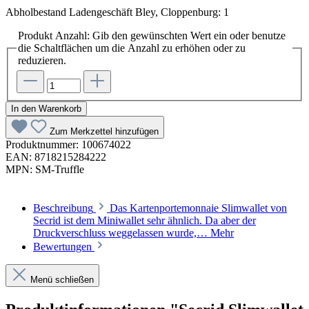
Abholbestand Ladengeschäft Bley, Cloppenburg: 1
Produkt Anzahl: Gib den gewünschten Wert ein oder benutze
die Schaltflächen um die Anzahl zu erhöhen oder zu
reduzieren.
In den Warenkorb
Zum Merkzettel hinzufügen
Produktnummer:
100674022
EAN:
8718215284222
MPN:
SM-Truffle
Beschreibung
Das Kartenportemonnaie Slimwallet von
Secrid ist dem Miniwallet sehr ähnlich. Da aber der
Druckverschluss weggelassen wurde,…
Mehr
Bewertungen
Menü schließen