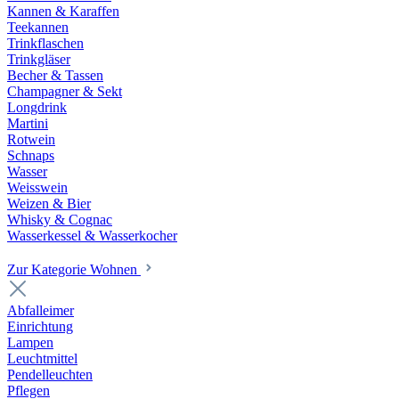
Kannen & Karaffen
Teekannen
Trinkflaschen
Trinkgläser
Becher & Tassen
Champagner & Sekt
Longdrink
Martini
Rotwein
Schnaps
Wasser
Weisswein
Weizen & Bier
Whisky & Cognac
Wasserkessel & Wasserkocher
Zur Kategorie Wohnen
Abfalleimer
Einrichtung
Lampen
Leuchtmittel
Pendelleuchten
Pflegen