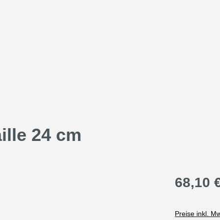
lle 24 cm
68,10 
Preise inkl. M