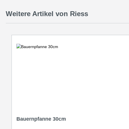
Weitere Artikel von Riess
Produktgalerie überspringen
Bauernpfanne 30cm