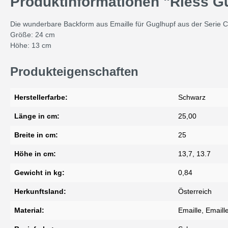
Produktinformationen "Riess G
Die wunderbare Backform aus Emaille für Guglhupf aus der Serie Cl
Größe: 24 cm
Höhe: 13 cm
Produkteigenschaften
Herstellerfarbe:
Schwarz
Länge in cm:
25,00
Breite in cm:
25
Höhe in cm:
13,7, 13.7
Gewicht in kg:
0,84
Herkunftsland:
Österreich
Material:
Emaille, Emaill