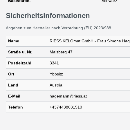
Basisfarbe:
Schwarz
Sicherheitsinformationen
Angaben zum Hersteller nach Verordnung (EU) 2023/988
Name
RIESS KELOmat GmbH - Frau Simone Ha
Straße u. Nr.
Maisberg 47
Postleitzahl
3341
Ort
Ybbsitz
Land
Austria
E-Mail
hagemann@riess.at
Telefon
+4374438631510