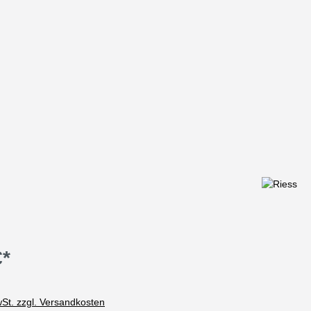
€*
wSt. zzgl. Versandkosten