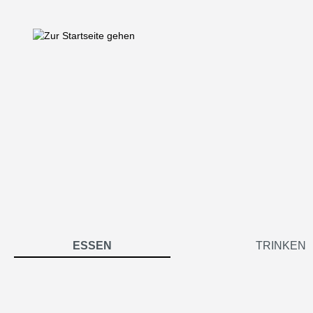
springen
Zur Hauptnavigation springen
ESSEN
TRINKEN