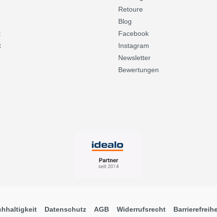
Retoure
Blog
t
Facebook
t
Instagram
Newsletter
Bewertungen
hhaltigkeit
Datenschutz
AGB
Widerrufsrecht
Barrierefreihe