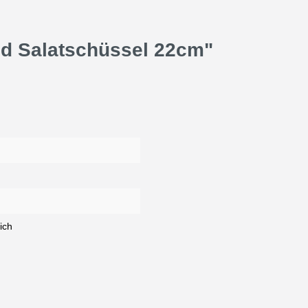
nd Salatschüssel 22cm"
ich