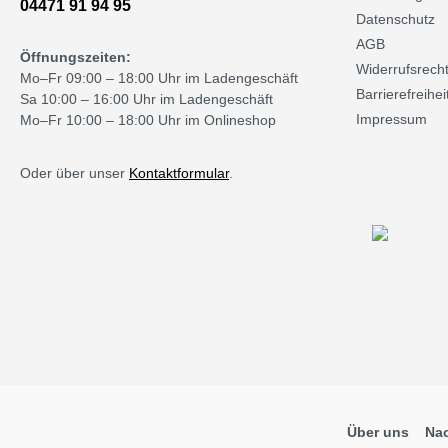
04471 91 94 95
Datenschutz
AGB
Öffnungszeiten:
Widerrufsrech
Mo–Fr 09:00 – 18:00 Uhr im Ladengeschäft
Barrierefreihei
Sa 10:00 – 16:00 Uhr im Ladengeschäft
Impressum
Mo–Fr 10:00 – 18:00 Uhr im Onlineshop
Oder über unser
Kontaktformular
.
Über uns
Nac