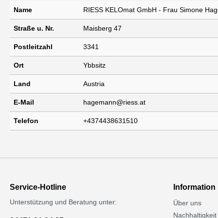
Name
RIESS KELOmat GmbH - Frau Simone Ha
Straße u. Nr.
Maisberg 47
Postleitzahl
3341
Ort
Ybbsitz
Land
Austria
E-Mail
hagemann@riess.at
Telefon
+4374438631510
Service-Hotline
Information
Unterstützung und Beratung unter:
Über uns
Nachhaltigkeit