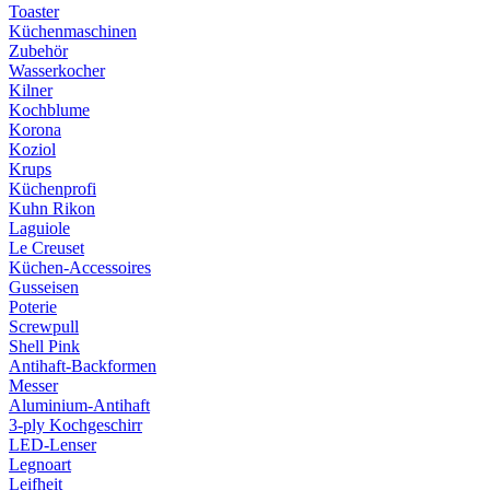
Toaster
Küchenmaschinen
Zubehör
Wasserkocher
Kilner
Kochblume
Korona
Koziol
Krups
Küchenprofi
Kuhn Rikon
Laguiole
Le Creuset
Küchen-Accessoires
Gusseisen
Poterie
Screwpull
Shell Pink
Antihaft-Backformen
Messer
Aluminium-Antihaft
3-ply Kochgeschirr
LED-Lenser
Legnoart
Leifheit