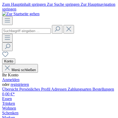
Zum Hauptinhalt springen
Zur Suche springen
Zur Hauptnavigation
springen
Konto
Menü schließen
Ihr Konto
Anmelden
oder
registrieren
Übersicht
Persönliches Profil
Adressen
Zahlungsarten
Bestellungen
0,00 €*
Essen
Trinken
Wohnen
Schenken
Marken