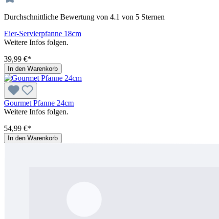
Durchschnittliche Bewertung von 4.1 von 5 Sternen
Eier-Servierpfanne 18cm
Weitere Infos folgen.
39,99 €*
In den Warenkorb
Gourmet Pfanne 24cm
Weitere Infos folgen.
54,99 €*
In den Warenkorb