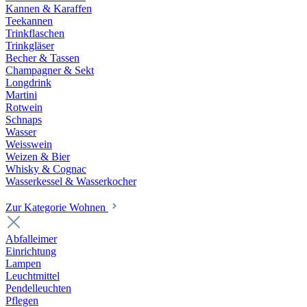
Kannen & Karaffen
Teekannen
Trinkflaschen
Trinkgläser
Becher & Tassen
Champagner & Sekt
Longdrink
Martini
Rotwein
Schnaps
Wasser
Weisswein
Weizen & Bier
Whisky & Cognac
Wasserkessel & Wasserkocher
Zur Kategorie Wohnen
Abfalleimer
Einrichtung
Lampen
Leuchtmittel
Pendelleuchten
Pflegen