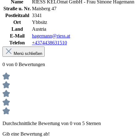
Name
RIESS KELOmat GmbH - Frau Simone Hagemann
Straße u. Nr.
Maisberg 47
Postleitzahl
3341
Ort
Ybbsitz
Land
Austria
E-Mail
hagemann@riess.at
Telefon
+4374438631510
Menü schließen
0 von 0 Bewertungen
Durchschnittliche Bewertung von 0 von 5 Sternen
Gib eine Bewertung ab!