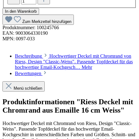
In den Warenkorb
Zum Merkzettel hinzufügen
Produktnummer:
100245766
EAN:
9003064330190
MPN:
0097-033
Beschreibung
Hochwertiger Deckel mit Chromrand von
Riess, Design "Classic-Weiss". Passende Topfdeckel für das
hochwertige Email-Kochgesch…
Mehr
Bewertungen
Menü schließen
Produktinformationen "Riess Deckel mit
Chromrand aus Emaille 16 cm Weiss"
Hochwertiger Deckel mit Chromrand von Riess, Design "Classic-
Weiss". Passende Topfdeckel für das hochwertige Email-
Kochgeschirr in unterschiedlichen Farben und Größen. Schnitt- und