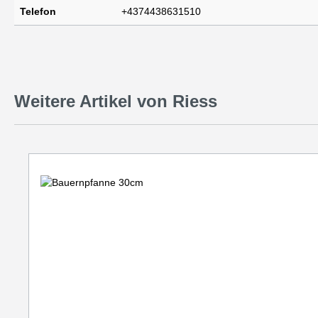
Telefon
+4374438631510
Weitere Artikel von Riess
Produktgalerie überspringen