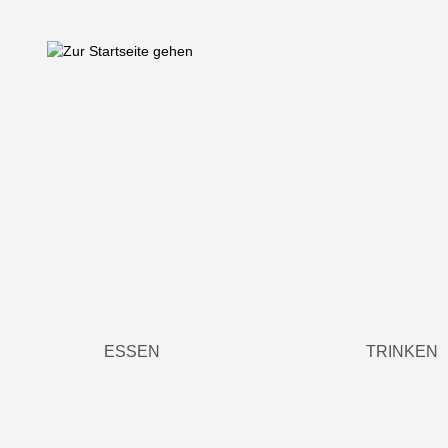
springen
Zur Hauptnavigation springen
ESSEN
TRINKEN