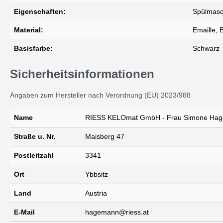
Eigenschaften:
Spülmasc
Material:
Emaille, 
Basisfarbe:
Schwarz
Sicherheitsinformationen
Angaben zum Hersteller nach Verordnung (EU) 2023/988
Name
RIESS KELOmat GmbH - Frau Simone Ha
Straße u. Nr.
Maisberg 47
Postleitzahl
3341
Ort
Ybbsitz
Land
Austria
E-Mail
hagemann@riess.at