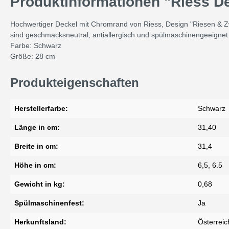
Produktinformationen "Riess D
Hochwertiger Deckel mit Chromrand von Riess, Design "Riesen & Zwe
sind geschmacksneutral, antiallergisch und spülmaschinengeeignet
Farbe: Schwarz
Größe: 28 cm
Produkteigenschaften
Herstellerfarbe:
Schwarz
Länge in cm:
31,40
Breite in cm:
31,4
Höhe in cm:
6,5, 6.5
Gewicht in kg:
0,68
Spülmaschinenfest:
Ja
Herkunftsland:
Österreic