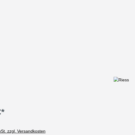
€*
wSt. zzgl. Versandkosten