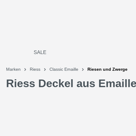
SALE
Marken
Riess
Classic Emaille
Riesen und Zwerge
Riess Deckel aus Emaill
Bildergalerie überspringen