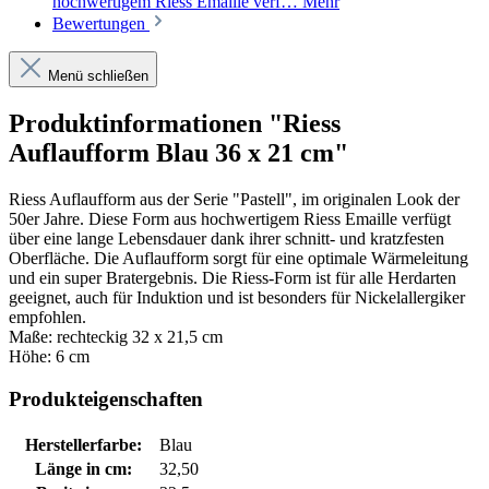
hochwertigem Riess Emaille verf…
Mehr
Bewertungen
Menü schließen
Produktinformationen "Riess
Auflaufform Blau 36 x 21 cm"
Riess Auflaufform aus der Serie "Pastell", im originalen Look der
50er Jahre. Diese Form aus hochwertigem Riess Emaille verfügt
über eine lange Lebensdauer dank ihrer schnitt- und kratzfesten
Oberfläche. Die Auflaufform sorgt für eine optimale Wärmeleitung
und ein super Bratergebnis. Die Riess-Form ist für alle Herdarten
geeignet, auch für Induktion und ist besonders für Nickelallergiker
empfohlen.
Maße: rechteckig 32 x 21,5 cm
Höhe: 6 cm
Produkteigenschaften
Herstellerfarbe:
Blau
Länge in cm:
32,50