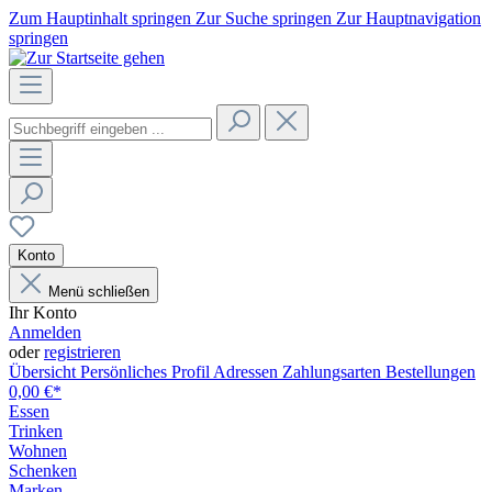
Zum Hauptinhalt springen
Zur Suche springen
Zur Hauptnavigation
springen
Konto
Menü schließen
Ihr Konto
Anmelden
oder
registrieren
Übersicht
Persönliches Profil
Adressen
Zahlungsarten
Bestellungen
0,00 €*
Essen
Trinken
Wohnen
Schenken
Marken