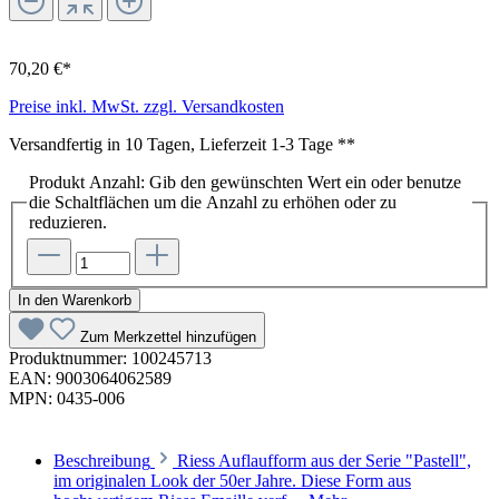
70,20 €*
Preise inkl. MwSt. zzgl. Versandkosten
Versandfertig in 10 Tagen, Lieferzeit 1-3 Tage **
Produkt Anzahl: Gib den gewünschten Wert ein oder benutze
die Schaltflächen um die Anzahl zu erhöhen oder zu
reduzieren.
In den Warenkorb
Zum Merkzettel hinzufügen
Produktnummer:
100245713
EAN:
9003064062589
MPN:
0435-006
Beschreibung
Riess Auflaufform aus der Serie "Pastell",
im originalen Look der 50er Jahre. Diese Form aus