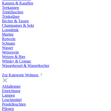
Kannen & Karaffen
Teekannen
Trinkflaschen
Trinkgläser
Becher & Tassen
Champagner & Sekt
Longdrink
Martini
Rotwein
Schnaps
Wasser
Weisswein
Weizen & Bier
Whisky & Cognac
Wasserkessel & Wasserkocher
Zur Kategorie Wohnen
Abfalleimer
Einrichtung
Lampen
Leuchtmittel
Pendelleuchten
Pflegen