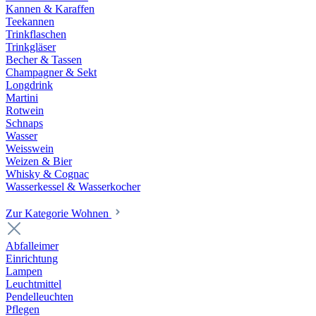
Kannen & Karaffen
Teekannen
Trinkflaschen
Trinkgläser
Becher & Tassen
Champagner & Sekt
Longdrink
Martini
Rotwein
Schnaps
Wasser
Weisswein
Weizen & Bier
Whisky & Cognac
Wasserkessel & Wasserkocher
Zur Kategorie Wohnen
Abfalleimer
Einrichtung
Lampen
Leuchtmittel
Pendelleuchten
Pflegen