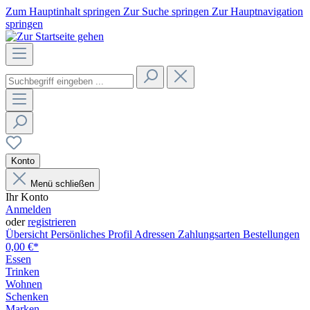
Zum Hauptinhalt springen
Zur Suche springen
Zur Hauptnavigation
springen
Konto
Menü schließen
Ihr Konto
Anmelden
oder
registrieren
Übersicht
Persönliches Profil
Adressen
Zahlungsarten
Bestellungen
0,00 €*
Essen
Trinken
Wohnen
Schenken
Marken