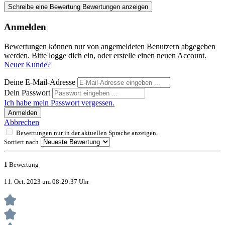
Schreibe eine Bewertung
Bewertungen anzeigen
Anmelden
Bewertungen können nur von angemeldeten Benutzern abgegeben
werden. Bitte logge dich ein, oder erstelle einen neuen Account.
Neuer Kunde?
Deine E-Mail-Adresse
Dein Passwort
Ich habe mein Passwort vergessen.
Anmelden
Abbrechen
Bewertungen nur in der aktuellen Sprache anzeigen.
Sortiert nach
1
Bewertung
11. Oct. 2023 um 08:29:37 Uhr