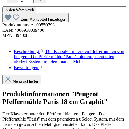
In den Warenkorb
Zum Merkzettel hinzufügen
Produktnummer:
100550793
EAN:
4006950039400
MPN:
394008
Beschreibung
Der Klassiker unter den Pfeffermühlen von
Peugeot. Die Pfeffermühle "Paris" mit dem patentierten
uSelect System, mit dem man…
Mehr
Bewertungen
Menü schließen
Produktinformationen "Peugeot
Pfeffermühle Paris 18 cm Graphit"
Der Klassiker unter den Pfeffermühlen von Peugeot. Die
Pfeffermühle "Paris" mit dem patentierten uSelect System, mit dem
man den gewünschten Mahlgrad einstellen kann. Das Pfeffer-