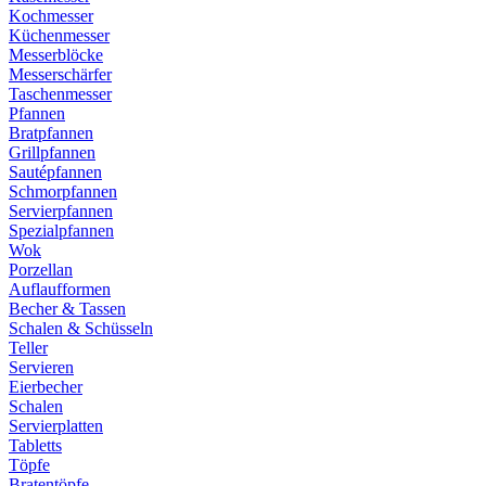
Kochmesser
Küchenmesser
Messerblöcke
Messerschärfer
Taschenmesser
Pfannen
Bratpfannen
Grillpfannen
Sautépfannen
Schmorpfannen
Servierpfannen
Spezialpfannen
Wok
Porzellan
Auflaufformen
Becher & Tassen
Schalen & Schüsseln
Teller
Servieren
Eierbecher
Schalen
Servierplatten
Tabletts
Töpfe
Bratentöpfe