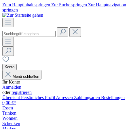
Zum Hauptinhalt springen
Zur Suche springen
Zur Hauptnavigation
springen
Konto
Menü schließen
Ihr Konto
Anmelden
oder
registrieren
Übersicht
Persönliches Profil
Adressen
Zahlungsarten
Bestellungen
0,00 €*
Essen
Trinken
Wohnen
Schenken
Marken