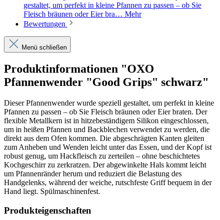
gestaltet, um perfekt in kleine Pfannen zu passen – ob Sie
Fleisch bräunen oder Eier bra…
Mehr
Bewertungen
Menü schließen
Produktinformationen "OXO
Pfannenwender "Good Grips" schwarz"
Dieser Pfannenwender wurde speziell gestaltet, um perfekt in kleine
Pfannen zu passen – ob Sie Fleisch bräunen oder Eier braten. Der
flexible Metallkern ist in hitzebeständigem Silikon eingeschlossen,
um in heißen Pfannen und Backblechen verwendet zu werden, die
direkt aus dem Ofen kommen. Die abgeschrägten Kanten gleiten
zum Anheben und Wenden leicht unter das Essen, und der Kopf ist
robust genug, um Hackfleisch zu zerteilen – ohne beschichtetes
Kochgeschirr zu zerkratzen. Der abgewinkelte Hals kommt leicht
um Pfannenränder herum und reduziert die Belastung des
Handgelenks, während der weiche, rutschfeste Griff bequem in der
Hand liegt. Spülmaschinenfest.
Produkteigenschaften