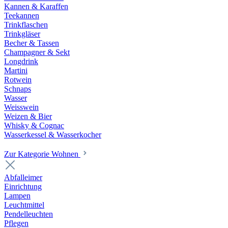
Kannen & Karaffen
Teekannen
Trinkflaschen
Trinkgläser
Becher & Tassen
Champagner & Sekt
Longdrink
Martini
Rotwein
Schnaps
Wasser
Weisswein
Weizen & Bier
Whisky & Cognac
Wasserkessel & Wasserkocher
Zur Kategorie Wohnen
Abfalleimer
Einrichtung
Lampen
Leuchtmittel
Pendelleuchten
Pflegen