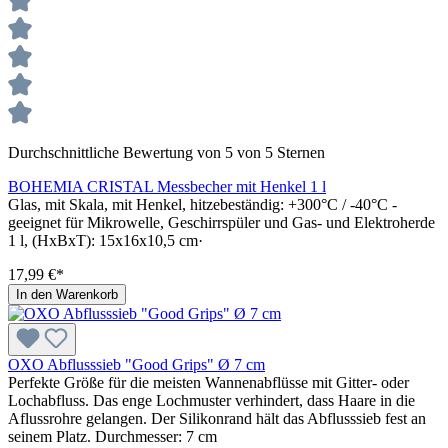
Durchschnittliche Bewertung von 5 von 5 Sternen
BOHEMIA CRISTAL Messbecher mit Henkel 1 l
Glas, mit Skala, mit Henkel, hitzebeständig: +300°C / -40°C -
geeignet für Mikrowelle, Geschirrspüler und Gas- und Elektroherde
1 l, (HxBxT): 15x16x10,5 cm·
17,99 €*
In den Warenkorb
OXO Abflusssieb "Good Grips" Ø 7 cm
Perfekte Größe für die meisten Wannenabflüsse mit Gitter- oder
Lochabfluss. Das enge Lochmuster verhindert, dass Haare in die
Aflussrohre gelangen. Der Silikonrand hält das Abflusssieb fest an
seinem Platz. Durchmesser: 7 cm