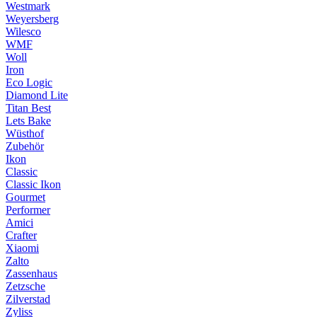
Westmark
Weyersberg
Wilesco
WMF
Woll
Iron
Eco Logic
Diamond Lite
Titan Best
Lets Bake
Wüsthof
Zubehör
Ikon
Classic
Classic Ikon
Gourmet
Performer
Amici
Crafter
Xiaomi
Zalto
Zassenhaus
Zetzsche
Zilverstad
Zyliss