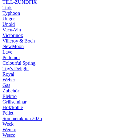
TILL-ZÜNDFIX
Turk
Typhoon
Unger
Unold
Vacu-Vin
Victorinox
Villeroy & Boch
NewMoon
Lave
Perlemor
Colourful Spring
Toy's Delight
Royal
Weber
Gas
Zubehör
Elektro
Grillseminar
Holzkohle
Pellet
Sommeraktion 2025
Weck
Wenko
Wesco