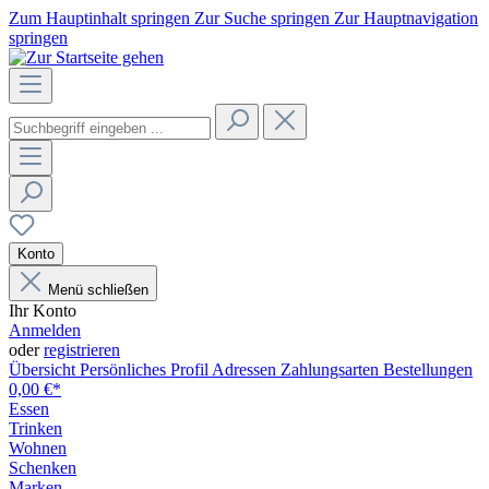
Zum Hauptinhalt springen
Zur Suche springen
Zur Hauptnavigation
springen
Konto
Menü schließen
Ihr Konto
Anmelden
oder
registrieren
Übersicht
Persönliches Profil
Adressen
Zahlungsarten
Bestellungen
0,00 €*
Essen
Trinken
Wohnen
Schenken
Marken