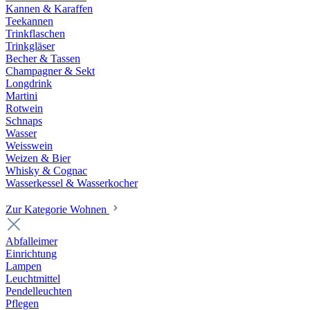
Kannen & Karaffen
Teekannen
Trinkflaschen
Trinkgläser
Becher & Tassen
Champagner & Sekt
Longdrink
Martini
Rotwein
Schnaps
Wasser
Weisswein
Weizen & Bier
Whisky & Cognac
Wasserkessel & Wasserkocher
Zur Kategorie Wohnen
Abfalleimer
Einrichtung
Lampen
Leuchtmittel
Pendelleuchten
Pflegen