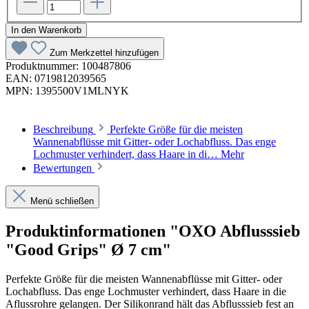
In den Warenkorb
Zum Merkzettel hinzufügen
Produktnummer:
100487806
EAN:
0719812039565
MPN:
1395500V1MLNYK
Beschreibung
Perfekte Größe für die meisten
Wannenabflüsse mit Gitter- oder Lochabfluss. Das enge
Lochmuster verhindert, dass Haare in di…
Mehr
Bewertungen
Menü schließen
Produktinformationen "OXO Abflusssieb
"Good Grips" Ø 7 cm"
Perfekte Größe für die meisten Wannenabflüsse mit Gitter- oder
Lochabfluss. Das enge Lochmuster verhindert, dass Haare in die
Aflussrohre gelangen. Der Silikonrand hält das Abflusssieb fest an