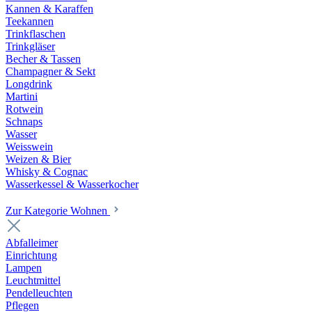
Kannen & Karaffen
Teekannen
Trinkflaschen
Trinkgläser
Becher & Tassen
Champagner & Sekt
Longdrink
Martini
Rotwein
Schnaps
Wasser
Weisswein
Weizen & Bier
Whisky & Cognac
Wasserkessel & Wasserkocher
Zur Kategorie Wohnen
Abfalleimer
Einrichtung
Lampen
Leuchtmittel
Pendelleuchten
Pflegen