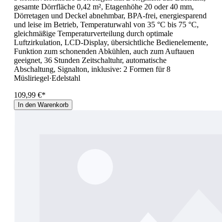
gesamte Dörrfläche 0,42 m², Etagenhöhe 20 oder 40 mm,
Dörretagen und Deckel abnehmbar, BPA-frei, energiesparend
und leise im Betrieb, Temperaturwahl von 35 °C bis 75 °C,
gleichmäßige Temperaturverteilung durch optimale
Luftzirkulation, LCD-Display, übersichtliche Bedienelemente,
Funktion zum schonenden Abkühlen, auch zum Auftauen
geeignet, 36 Stunden Zeitschaltuhr, automatische
Abschaltung, Signalton, inklusive: 2 Formen für 8
Müsliriegel·Edelstahl
109,99 €*
In den Warenkorb