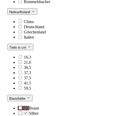
Rommelsbacher
Herkunftsland
China
Deutschland
Griechenland
Italien
Tiefe in cm
16,3
21,6
36,5
37,3
37,5
41,5
59,5
Basisfarbe
Braun
Silber