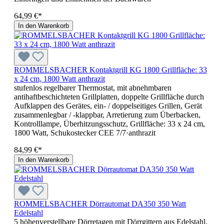
64,99 €*
In den Warenkorb
ROMMELSBACHER Kontaktgrill KG 1800 Grillfläche: 33
x 24 cm, 1800 Watt anthrazit
stufenlos regelbarer Thermostat, mit abnehmbaren
antihaftbeschichteten Grillplatten, doppelte Grillfläche durch
Aufklappen des Gerätes, ein- / doppelseitiges Grillen, Gerät
zusammenlegbar / -klappbar, Arretierung zum Überbacken,
Kontrolllampe, Überhitzungsschutz, Grillfläche: 33 x 24 cm,
1800 Watt, Schukostecker CEE 7/7·anthrazit
84,99 €*
In den Warenkorb
ROMMELSBACHER Dörrautomat DA350 350 Watt
Edelstahl
5 höhenverstellbare Dörretagen mit Dörrgittern aus Edelstahl,