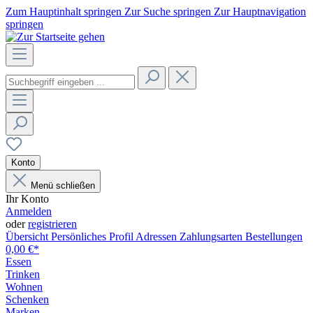
Zum Hauptinhalt springen
Zur Suche springen
Zur Hauptnavigation
springen
Konto
Menü schließen
Ihr Konto
Anmelden
oder
registrieren
Übersicht
Persönliches Profil
Adressen
Zahlungsarten
Bestellungen
0,00 €*
Essen
Trinken
Wohnen
Schenken
Marken