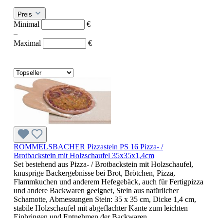
Preis
Minimal
€
–
Maximal
€
ROMMELSBACHER Pizzastein PS 16 Pizza- /
Brotbackstein mit Holzschaufel 35x35x1,4cm
Set bestehend aus Pizza- / Brotbackstein mit Holzschaufel,
knusprige Backergebnisse bei Brot, Brötchen, Pizza,
Flammkuchen und anderem Hefegebäck, auch für Fertigpizza
und andere Backwaren geeignet, Stein aus natürlicher
Schamotte, Abmessungen Stein: 35 x 35 cm, Dicke 1,4 cm,
stabile Holzschaufel mit abgeflachter Kante zum leichten
Einbringen und Entnehmen der Backwaren