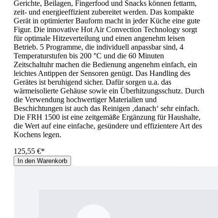
Gerichte, Beilagen, Fingerfood und Snacks können fettarm,
zeit- und energieeffizient zubereitet werden. Das kompakte
Gerät in optimierter Bauform macht in jeder Küche eine gute
Figur. Die innovative Hot Air Convection Technology sorgt
für optimale Hitzeverteilung und einen angenehm leisen
Betrieb. 5 Programme, die individuell anpassbar sind, 4
Temperaturstufen bis 200 °C und die 60 Minuten
Zeitschaltuhr machen die Bedienung angenehm einfach, ein
leichtes Antippen der Sensoren genügt. Das Handling des
Gerätes ist beruhigend sicher. Dafür sorgen u.a. das
wärmeisolierte Gehäuse sowie ein Überhitzungsschutz. Durch
die Verwendung hochwertiger Materialien und
Beschichtungen ist auch das Reinigen ‚danach‘ sehr einfach.
Die FRH 1500 ist eine zeitgemäße Ergänzung für Haushalte,
die Wert auf eine einfache, gesündere und effizientere Art des
Kochens legen.
125,55 €*
In den Warenkorb