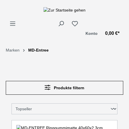
alt springen
0,00 €*
Konto
Marken
MD-Entree
Produkte filtern