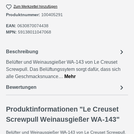
Zum Merkzettel hinzufügen
Produktnummer:
100405291
EAN:
0630870074438
MPN:
59138011047068
Beschreibung
Belüfter und Weinausgießer WA-143 von Le Creuset
Screwpull. Das Belüftungssytem sorgt dafür, dass sich
alle Geschmacksnuance…
Mehr
Bewertungen
Produktinformationen "Le Creuset
Screwpull Weinausgießer WA-143"
Belüfter und Weinausgießer WA-143 von Le Creuset Screwpull.