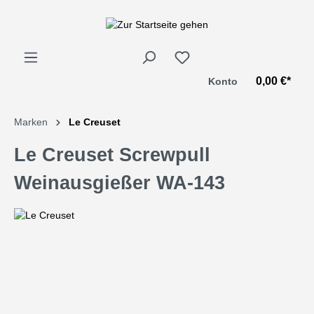
alt springen
0,00 €*
Konto
Marken
Le Creuset
Le Creuset Screwpull
Weinausgießer WA-143
Bildergalerie überspringen