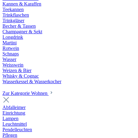
Kannen & Karaffen
Teekannen
Trinkflaschen
Trinkgläser
Becher & Tassen
Champagner & Sekt
Longdrink
Martini
Rotwein
Schnaps
Wasser
Weisswein
Weizen & Bier
Whisky & Cognac
Wasserkessel & Wasserkocher
Zur Kategorie Wohnen
Abfalleimer
Einrichtung
Lampen
Leuchtmittel
Pendelleuchten
Pflegen