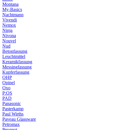
Montana
My-Basics
Nachtmann
Vivendi
Nemox
Ninja
Nivona
Nouvel
Nud
Betonfassung
Leuchtmittel
Keramikfassung
Messingfassung
Kupferfassung
OHP
Opinel
Oxo
P:OS
PAD
Panasonic
Pasterkamp
Paul Wirths
Paveau Glassware
Petromax
Peugeot