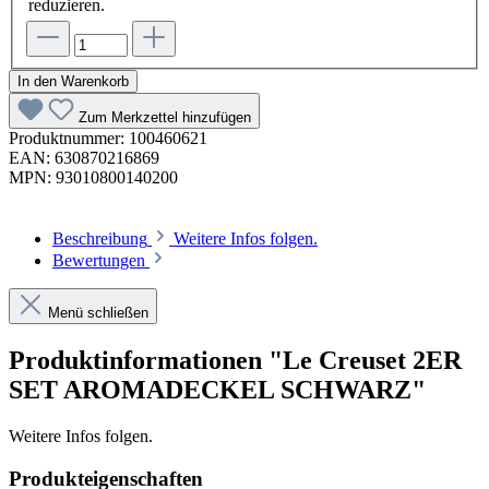
reduzieren.
In den Warenkorb
Zum Merkzettel hinzufügen
Produktnummer:
100460621
EAN:
630870216869
MPN:
93010800140200
Beschreibung
Weitere Infos folgen.
Bewertungen
Menü schließen
Produktinformationen "Le Creuset 2ER
SET AROMADECKEL SCHWARZ"
Weitere Infos folgen.
Produkteigenschaften