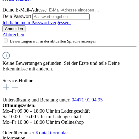
Deine E-Mail-Adresse
Dein Passwort
Ich habe mein Passwort vergessen.
Anmelden
Abbrechen
Bewertungen nur in der aktuellen Sprache anzeigen.
Keine Bewertungen gefunden. Sei der Erste und teile Deine
Erkenntnisse mit anderen.
Service-Hotline
Unterstützung und Beratung unter:
04471 91 94 95
Öffnungszeiten:
Mo–Fr 09:00 – 18:00 Uhr im Ladengeschäft
Sa 10:00 – 16:00 Uhr im Ladengeschäft
Mo–Fr 10:00 – 18:00 Uhr im Onlineshop
Oder über unser
Kontaktformular
.
Information