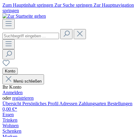
Zum Hauptinhalt springen
Zur Suche springen
Zur Hauptnavigation
springen
Konto
Menü schließen
Ihr Konto
Anmelden
oder
registrieren
Übersicht
Persönliches Profil
Adressen
Zahlungsarten
Bestellungen
0,00 €*
Essen
Trinken
Wohnen
Schenken
Marken