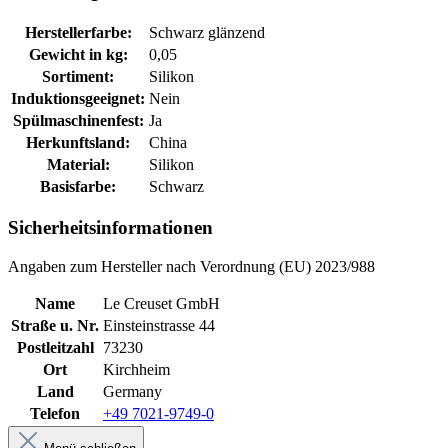
Herstellerfarbe:
Schwarz glänzend
Gewicht in kg:
0,05
Sortiment:
Silikon
Induktionsgeeignet:
Nein
Spülmaschinenfest:
Ja
Herkunftsland:
China
Material:
Silikon
Basisfarbe:
Schwarz
Sicherheitsinformationen
Angaben zum Hersteller nach Verordnung (EU) 2023/988
Name
Le Creuset GmbH
Straße u. Nr.
Einsteinstrasse 44
Postleitzahl
73230
Ort
Kirchheim
Land
Germany
Telefon
+49 7021-9749-0