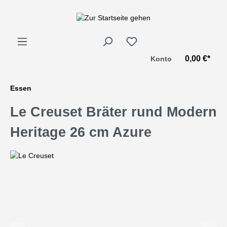
alt springen
0,00 €*
Konto
Essen
Le Creuset Bräter rund Modern
Heritage 26 cm Azure
Bildergalerie überspringen