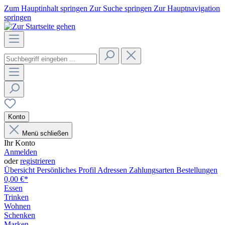
Zum Hauptinhalt springen
Zur Suche springen
Zur Hauptnavigation
springen
Konto
Menü schließen
Ihr Konto
Anmelden
oder
registrieren
Übersicht
Persönliches Profil
Adressen
Zahlungsarten
Bestellungen
0,00 €*
Essen
Trinken
Wohnen
Schenken
Marken