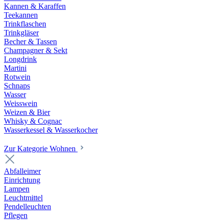
Kannen & Karaffen
Teekannen
Trinkflaschen
Trinkgläser
Becher & Tassen
Champagner & Sekt
Longdrink
Martini
Rotwein
Schnaps
Wasser
Weisswein
Weizen & Bier
Whisky & Cognac
Wasserkessel & Wasserkocher
Zur Kategorie Wohnen
Abfalleimer
Einrichtung
Lampen
Leuchtmittel
Pendelleuchten
Pflegen