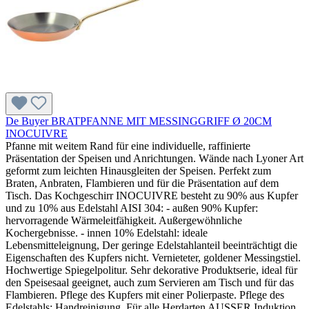
De Buyer BRATPFANNE MIT MESSINGGRIFF Ø 20CM
INOCUIVRE
Pfanne mit weitem Rand für eine individuelle, raffinierte
Präsentation der Speisen und Anrichtungen. Wände nach Lyoner Art
geformt zum leichten Hinausgleiten der Speisen. Perfekt zum
Braten, Anbraten, Flambieren und für die Präsentation auf dem
Tisch. Das Kochgeschirr INOCUIVRE besteht zu 90% aus Kupfer
und zu 10% aus Edelstahl AISI 304: - außen 90% Kupfer:
hervorragende Wärmeleitfähigkeit. Außergewöhnliche
Kochergebnisse. - innen 10% Edelstahl: ideale
Lebensmitteleignung, Der geringe Edelstahlanteil beeinträchtigt die
Eigenschaften des Kupfers nicht. Vernieteter, goldener Messingstiel.
Hochwertige Spiegelpolitur. Sehr dekorative Produktserie, ideal für
den Speisesaal geeignet, auch zum Servieren am Tisch und für das
Flambieren. Pflege des Kupfers mit einer Polierpaste. Pflege des
Edelstahls: Handreinigung. Für alle Herdarten AUSSER Induktion.