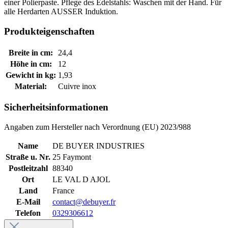
einer Polierpaste. Pflege des Edelstahls: Waschen mit der Hand. Für
alle Herdarten AUSSER Induktion.
Produkteigenschaften
Breite in cm:
24,4
Höhe in cm:
12
Gewicht in kg:
1,93
Material:
Cuivre inox
Sicherheitsinformationen
Angaben zum Hersteller nach Verordnung (EU) 2023/988
Name
DE BUYER INDUSTRIES
Straße u. Nr.
25 Faymont
Postleitzahl
88340
Ort
LE VAL D AJOL
Land
France
E-Mail
contact@debuyer.fr
Telefon
0329306612