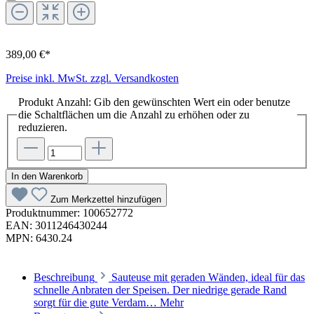
389,00 €*
Preise inkl. MwSt. zzgl. Versandkosten
Produkt Anzahl: Gib den gewünschten Wert ein oder benutze
die Schaltflächen um die Anzahl zu erhöhen oder zu
reduzieren.
In den Warenkorb
Zum Merkzettel hinzufügen
Produktnummer:
100652772
EAN:
3011246430244
MPN:
6430.24
Beschreibung
Sauteuse mit geraden Wänden, ideal für das
schnelle Anbraten der Speisen. Der niedrige gerade Rand
sorgt für die gute Verdam…
Mehr