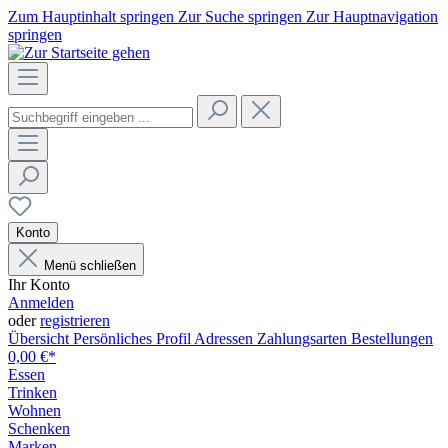
Zum Hauptinhalt springen
Zur Suche springen
Zur Hauptnavigation
springen
Konto
Menü schließen
Ihr Konto
Anmelden
oder
registrieren
Übersicht
Persönliches Profil
Adressen
Zahlungsarten
Bestellungen
0,00 €*
Essen
Trinken
Wohnen
Schenken
Marken