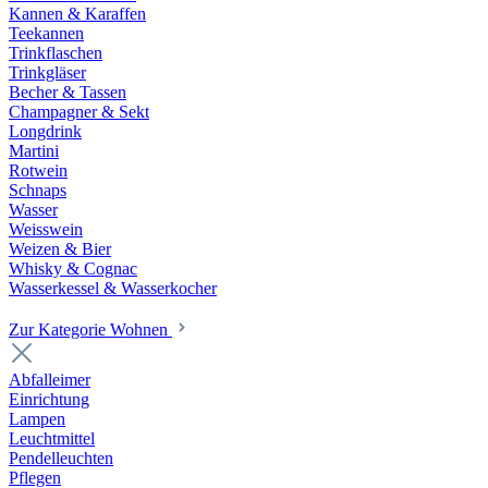
Kannen & Karaffen
Teekannen
Trinkflaschen
Trinkgläser
Becher & Tassen
Champagner & Sekt
Longdrink
Martini
Rotwein
Schnaps
Wasser
Weisswein
Weizen & Bier
Whisky & Cognac
Wasserkessel & Wasserkocher
Zur Kategorie Wohnen
Abfalleimer
Einrichtung
Lampen
Leuchtmittel
Pendelleuchten
Pflegen