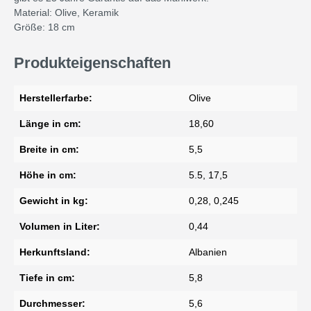
Material: Olive, Keramik
Größe: 18 cm
Produkteigenschaften
Herstellerfarbe:
Olive
Länge in cm:
18,60
Breite in cm:
5,5
Höhe in cm:
5.5, 17,5
Gewicht in kg:
0,28, 0,245
Volumen in Liter:
0,44
Herkunftsland:
Albanien
Tiefe in cm:
5,8
Durchmesser:
5,6