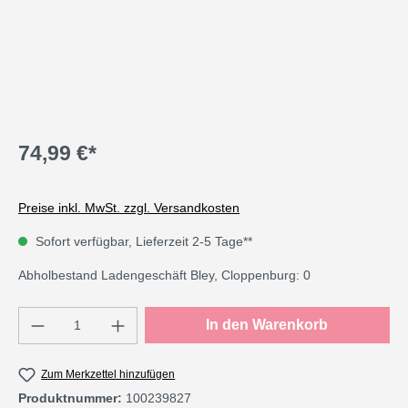
74,99 €*
Preise inkl. MwSt. zzgl. Versandkosten
Sofort verfügbar, Lieferzeit 2-5 Tage**
Abholbestand Ladengeschäft Bley, Cloppenburg: 0
Produkt Anzahl: Gib den gewünschten Wert e
In den Warenkorb
Zum Merkzettel hinzufügen
Produktnummer:
100239827