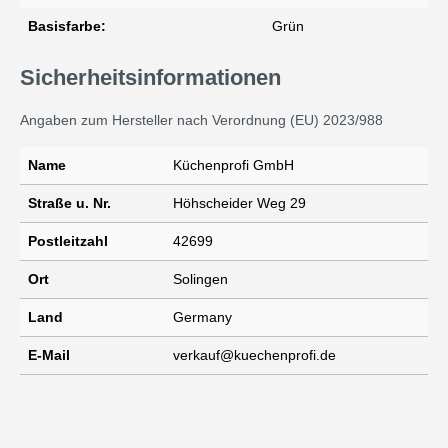
Basisfarbe:
Grün
Sicherheitsinformationen
Angaben zum Hersteller nach Verordnung (EU) 2023/988
Name
Küchenprofi GmbH
Straße u. Nr.
Höhscheider Weg 29
Postleitzahl
42699
Ort
Solingen
Land
Germany
E-Mail
verkauf@kuechenprofi.de