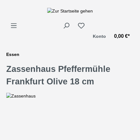
alt springen
0,00 €*
Konto
Essen
Zassenhaus Pfeffermühle
Frankfurt Olive 18 cm
Bildergalerie überspringen