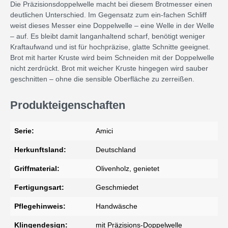
Die Präzisionsdoppelwelle macht bei diesem Brotmesser einen
deutlichen Unterschied. Im Gegensatz zum ein-fachen Schliff
weist dieses Messer eine Doppelwelle – eine Welle in der Welle
– auf. Es bleibt damit langanhaltend scharf, benötigt weniger
Kraftaufwand und ist für hochpräzise, glatte Schnitte geeignet.
Brot mit harter Kruste wird beim Schneiden mit der Doppelwelle
nicht zerdrückt. Brot mit weicher Kruste hingegen wird sauber
geschnitten – ohne die sensible Oberfläche zu zerreißen.
Produkteigenschaften
Serie:
Amici
Herkunftsland:
Deutschland
Griffmaterial:
Olivenholz, genietet
Fertigungsart:
Geschmiedet
Pflegehinweis:
Handwäsche
Klingendesign:
mit Präzisions-Doppelwelle