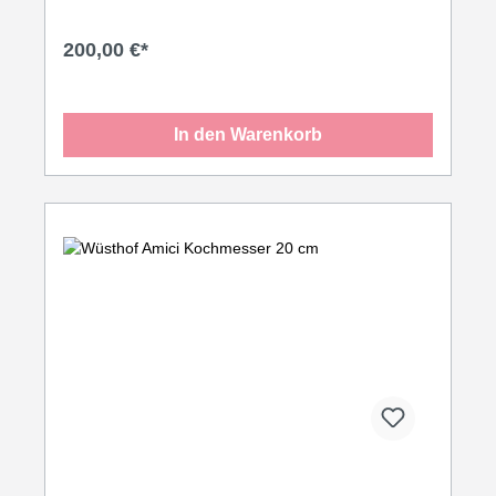
Grifftechniken und bietet langanhaltende Freude bei
der Zubereitung.
200,00 €*
In den Warenkorb