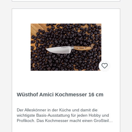
Wüsthof Amici Kochmesser 16 cm
Der Alleskönner in der Küche und damit die
wichtigste Basis-Ausstattung für jeden Hobby und
Profikoch. Das Kochmesser macht einen Großteil
der in der Küche anfallenden Aufgaben mit, eignet
sich für die verschiedene Schneide- und