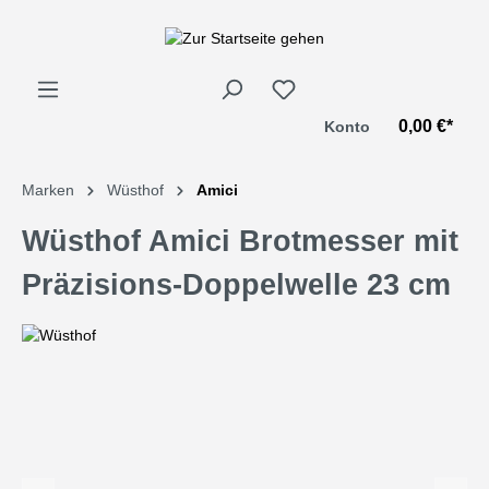
alt springen
0,00 €*
Konto
Marken
Wüsthof
Amici
Wüsthof Amici Brotmesser mit
Präzisions-Doppelwelle 23 cm
Bildergalerie überspringen