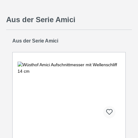
Aus der Serie Amici
Produktgalerie überspringen
Aus der Serie Amici