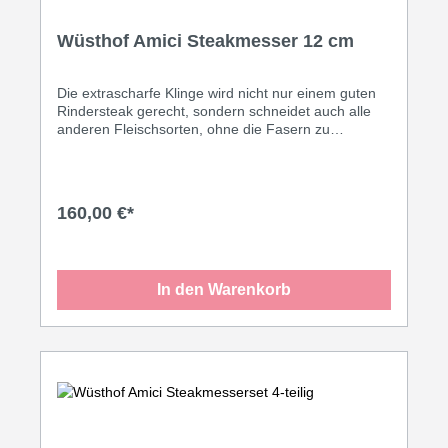
Wüsthof Amici Steakmesser 12 cm
Die extrascharfe Klinge wird nicht nur einem guten
Rindersteak gerecht, sondern schneidet auch alle
anderen Fleischsorten, ohne die Fasern zu
zerreißen. Es gehört damit immer auf Tisch oder
Tafel, wenn Fleisch auf dem Speiseplan steht.
160,00 €*
In den Warenkorb