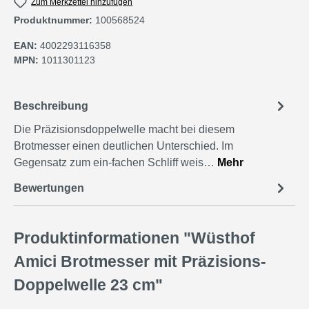
Zum Merkzettel hinzufügen
Produktnummer:
100568524
EAN:
4002293116358
MPN:
1011301123
Beschreibung
Die Präzisionsdoppelwelle macht bei diesem
Brotmesser einen deutlichen Unterschied. Im
Gegensatz zum ein-fachen Schliff weis…
Mehr
Bewertungen
Produktinformationen "Wüsthof
Amici Brotmesser mit Präzisions-
Doppelwelle 23 cm"