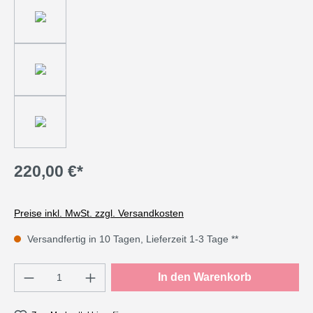
220,00 €*
Preise inkl. MwSt. zzgl. Versandkosten
Versandfertig in 10 Tagen, Lieferzeit 1-3 Tage **
Produkt Anzahl: Gib den gewünschten Wert e
In den Warenkorb