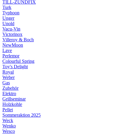
TILL-ZÜNDFIX
Turk
Typhoon
Unger
Unold
Vacu-Vin
Victorinox
Villeroy & Boch
NewMoon
Lave
Perlemor
Colourful Spring
Toy's Delight
Royal
Weber
Gas
Zubehör
Elektro
Grillseminar
Holzkohle
Pellet
Sommeraktion 2025
Weck
Wenko
Wesco