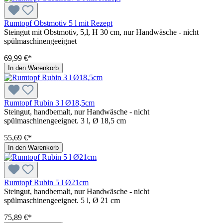
Rumtopf Obstmotiv 5 l mit Rezept
Steingut mit Obstmotiv, 5,l, H 30 cm, nur Handwäsche - nicht
spülmaschinengeeignet
69,99 €*
In den Warenkorb
Rumtopf Rubin 3 l Ø18,5cm
Steingut, handbemalt, nur Handwäsche - nicht
spülmaschinengeeignet. 3 l, Ø 18,5 cm
55,69 €*
In den Warenkorb
Rumtopf Rubin 5 l Ø21cm
Steingut, handbemalt, nur Handwäsche - nicht
spülmaschinengeeignet. 5 l, Ø 21 cm
75,89 €*