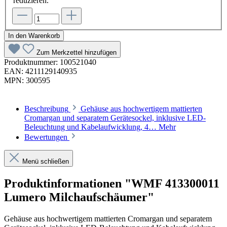
reduzieren.
In den Warenkorb
Zum Merkzettel hinzufügen
Produktnummer:
100521040
EAN:
4211129140935
MPN:
300595
Beschreibung
Gehäuse aus hochwertigem mattierten
Cromargan und separatem Gerätesockel, inklusive LED-
Beleuchtung und Kabelaufwicklung, 4…
Mehr
Bewertungen
Menü schließen
Produktinformationen "WMF 413300011
Lumero Milchaufschäumer"
Gehäuse aus hochwertigem mattierten Cromargan und separatem