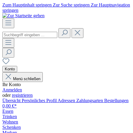
Zum Hauptinhalt springen
Zur Suche springen
Zur Hauptnavigation
springen
Konto
Menü schließen
Ihr Konto
Anmelden
oder
registrieren
Übersicht
Persönliches Profil
Adressen
Zahlungsarten
Bestellungen
0,00 €*
Essen
Trinken
Wohnen
Schenken
Marken