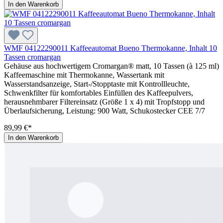
In den Warenkorb
WMF 04122290011 Kaffeeautomat Bueno Thermokanne, Inhalt 10
Tassen cromargan
Gehäuse aus hochwertigem Cromargan® matt, 10 Tassen (à 125 ml)
Kaffeemaschine mit Thermokanne, Wassertank mit
Wasserstandsanzeige, Start-/Stopptaste mit Kontrollleuchte,
Schwenkfilter für komfortables Einfüllen des Kaffeepulvers,
herausnehmbarer Filtereinsatz (Größe 1 x 4) mit Tropfstopp und
Überlaufsicherung, Leistung: 900 Watt, Schukostecker CEE 7/7
89,99 €*
In den Warenkorb