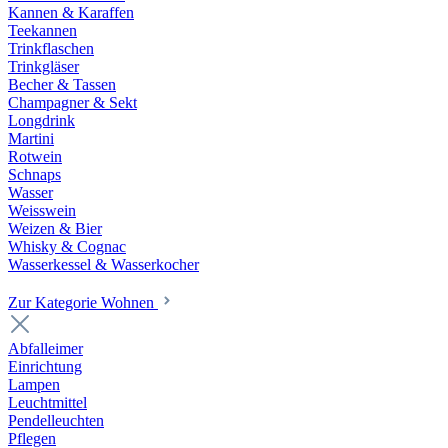
Kannen & Karaffen
Teekannen
Trinkflaschen
Trinkgläser
Becher & Tassen
Champagner & Sekt
Longdrink
Martini
Rotwein
Schnaps
Wasser
Weisswein
Weizen & Bier
Whisky & Cognac
Wasserkessel & Wasserkocher
Zur Kategorie Wohnen
Abfalleimer
Einrichtung
Lampen
Leuchtmittel
Pendelleuchten
Pflegen