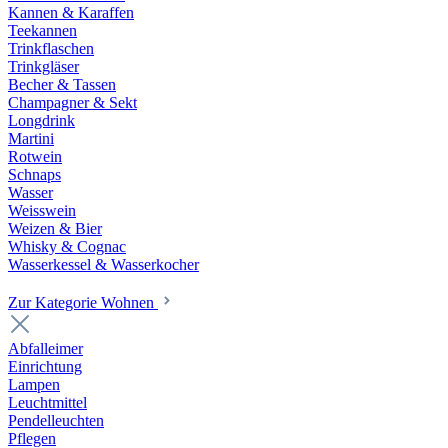
Kannen & Karaffen
Teekannen
Trinkflaschen
Trinkgläser
Becher & Tassen
Champagner & Sekt
Longdrink
Martini
Rotwein
Schnaps
Wasser
Weisswein
Weizen & Bier
Whisky & Cognac
Wasserkessel & Wasserkocher
Zur Kategorie Wohnen
Abfalleimer
Einrichtung
Lampen
Leuchtmittel
Pendelleuchten
Pflegen