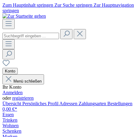
Zum Hauptinhalt springen
Zur Suche springen
Zur Hauptnavigation
springen
Konto
Menü schließen
Ihr Konto
Anmelden
oder
registrieren
Übersicht
Persönliches Profil
Adressen
Zahlungsarten
Bestellungen
0,00 €*
Essen
Trinken
Wohnen
Schenken
Marken