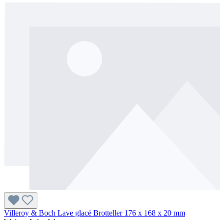
Villeroy & Boch Lave glacé Brotteller 176 x 168 x 20 mm