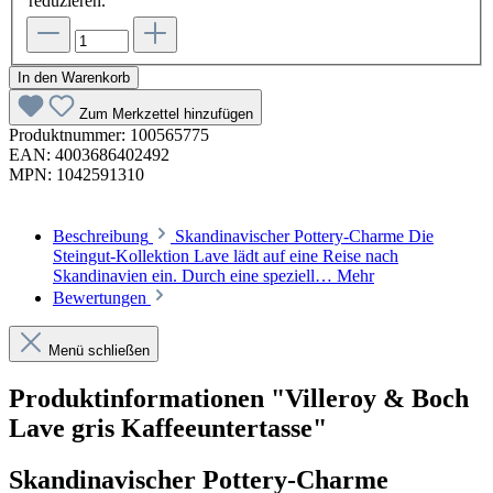
reduzieren.
In den Warenkorb
Zum Merkzettel hinzufügen
Produktnummer:
100565775
EAN:
4003686402492
MPN:
1042591310
Beschreibung
Skandinavischer Pottery-Charme Die
Steingut-Kollektion Lave lädt auf eine Reise nach
Skandinavien ein. Durch eine speziell…
Mehr
Bewertungen
Menü schließen
Produktinformationen "Villeroy & Boch
Lave gris Kaffeeuntertasse"
Skandinavischer Pottery-Charme