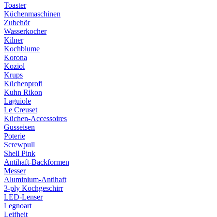
Toaster
Küchenmaschinen
Zubehör
Wasserkocher
Kilner
Kochblume
Korona
Koziol
Krups
Küchenprofi
Kuhn Rikon
Laguiole
Le Creuset
Küchen-Accessoires
Gusseisen
Poterie
Screwpull
Shell Pink
Antihaft-Backformen
Messer
Aluminium-Antihaft
3-ply Kochgeschirr
LED-Lenser
Legnoart
Leifheit