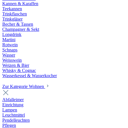
Kannen & Karaffen
Teekannen
Trinkflaschen
Trinkgläser
Becher & Tassen
Champagner & Sekt
Longdrink
Martini
Rotwein
Schnaps
Wasser
Weisswein
Weizen & Bier
Whisky & Cognac
Wasserkessel & Wasserkocher
Zur Kategorie Wohnen
Abfalleimer
Einrichtung
Lampen
Leuchtmittel
Pendelleuchten
Pflegen