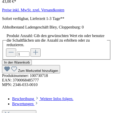
43,00 €*
Preise inkl. MwSt. zzgl. Versandkosten
Sofort verfügbar, Lieferzeit 1-3 Tage**
Abholbestand Ladengeschäft Bley, Cloppenburg: 0
Produkt Anzahl: Gib den gewünschten Wert ein oder benutze
die Schaltflächen um die Anzahl zu erhöhen oder zu
reduzieren.
In den Warenkorb
Zum Merkzettel hinzufügen
Produktnummer:
100730718
EAN:
3700068485777
MPN:
2346-033-0010
Beschreibung
Weitere Infos folgen.
Bewertungen