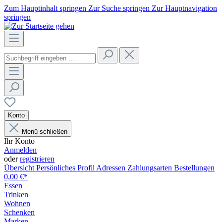
Zum Hauptinhalt springen
Zur Suche springen
Zur Hauptnavigation
springen
Konto
Menü schließen
Ihr Konto
Anmelden
oder
registrieren
Übersicht
Persönliches Profil
Adressen
Zahlungsarten
Bestellungen
0,00 €*
Essen
Trinken
Wohnen
Schenken
Marken