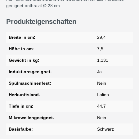
geeignet·anthrazit Ø 28 cm
Produkteigenschaften
Breite in cm:
29,4
Höhe in cm:
7,5
Gewicht in kg:
1,131
Induktionsgeeignet:
Ja
Spülmaschinenfest:
Nein
Herkunftsland:
Italien
Tiefe in cm:
44,7
Mikrowellengeeignet:
Nein
Basisfarbe:
Schwarz