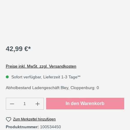
42,99 €*
Preise inkl. MwSt. zzgl. Versandkosten
Sofort verfügbar, Lieferzeit 1-3 Tage**
Abholbestand Ladengeschäft Bley, Cloppenburg: 0
Produkt Anzahl: Gib den gewünschten Wert e
In den Warenkorb
Zum Merkzettel hinzufügen
Produktnummer:
100534450