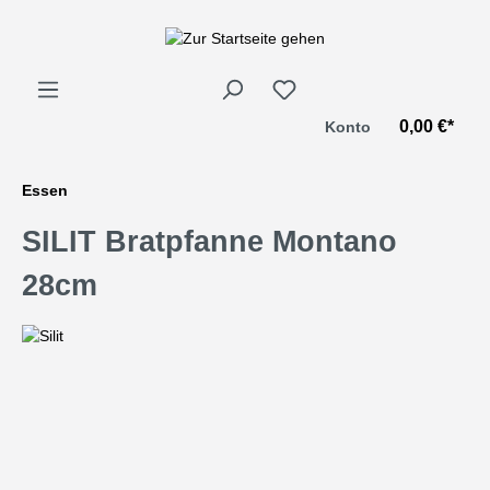
alt springen
0,00 €*
Konto
Essen
SILIT Bratpfanne Montano
28cm
Bildergalerie überspringen