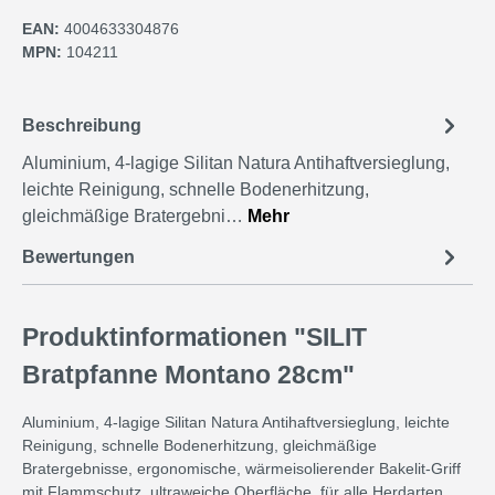
EAN:
4004633304876
MPN:
104211
Beschreibung
Aluminium, 4-lagige Silitan Natura Antihaftversieglung,
leichte Reinigung, schnelle Bodenerhitzung,
gleichmäßige Bratergebni…
Mehr
Bewertungen
Produktinformationen "SILIT
Bratpfanne Montano 28cm"
Aluminium, 4-lagige Silitan Natura Antihaftversieglung, leichte
Reinigung, schnelle Bodenerhitzung, gleichmäßige
Bratergebnisse, ergonomische, wärmeisolierender Bakelit-Griff
mit Flammschutz, ultraweiche Oberfläche, für alle Herdarten