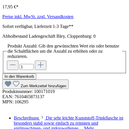
17,95 €*
Preise inkl. MwSt. zzgl. Versandkosten
Sofort verfügbar, Lieferzeit 1-3 Tage**
Abholbestand Ladengeschäft Bley, Cloppenburg: 0
Produkt Anzahl: Gib den gewünschten Wert ein oder benutze
die Schaltflächen um die Anzahl zu erhöhen oder zu
reduzieren.
In den Warenkorb
Zum Merkzettel hinzufügen
Produktnummer:
100171019
EAN:
7610465873137
MPN:
106295
Beschreibung
Die sehr leichte Kunststoff-Trinkflasche ist
besonders stabil sowie einfach zu reinigen und
spülmaschinen- und mikrowellenge…
Mehr