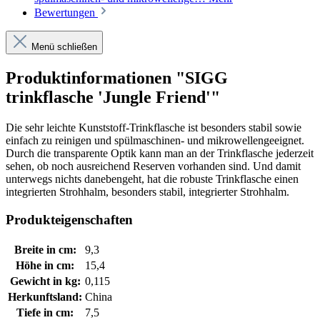
Bewertungen
Menü schließen
Produktinformationen "SIGG
trinkflasche 'Jungle Friend'"
Die sehr leichte Kunststoff-Trinkflasche ist besonders stabil sowie
einfach zu reinigen und spülmaschinen- und mikrowellengeeignet.
Durch die transparente Optik kann man an der Trinkflasche jederzeit
sehen, ob noch ausreichend Reserven vorhanden sind. Und damit
unterwegs nichts danebengeht, hat die robuste Trinkflasche einen
integrierten Strohhalm, besonders stabil, integrierter Strohhalm.
Produkteigenschaften
Breite in cm:
9,3
Höhe in cm:
15,4
Gewicht in kg:
0,115
Herkunftsland:
China
Tiefe in cm:
7,5