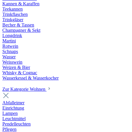
Kannen & Karaffen
Teekannen
Trinkflaschen
Trinkgläser
Becher & Tassen
Champagner & Sekt
Longdrink
Martini
Rotwein
Schnaps
Wasser
Weisswein
Weizen & Bier
Whisky & Cognac
Wasserkessel & Wasserkocher
Zur Kategorie Wohnen
Abfalleimer
Einrichtung
Lampen
Leuchtmittel
Pendelleuchten
Pflegen