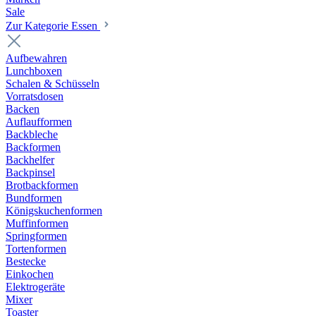
Sale
Zur Kategorie Essen
Aufbewahren
Lunchboxen
Schalen & Schüsseln
Vorratsdosen
Backen
Auflaufformen
Backbleche
Backformen
Backhelfer
Backpinsel
Brotbackformen
Bundformen
Königskuchenformen
Muffinformen
Springformen
Tortenformen
Bestecke
Einkochen
Elektrogeräte
Mixer
Toaster