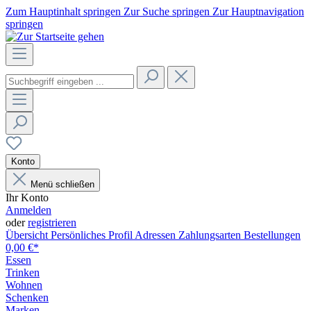
Zum Hauptinhalt springen
Zur Suche springen
Zur Hauptnavigation
springen
Konto
Menü schließen
Ihr Konto
Anmelden
oder
registrieren
Übersicht
Persönliches Profil
Adressen
Zahlungsarten
Bestellungen
0,00 €*
Essen
Trinken
Wohnen
Schenken
Marken