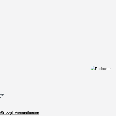
€*
wSt. zzgl. Versandkosten