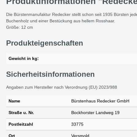
Produktinformationen "Redecke
Die Bürstenmanufaktur Redecker stellt schon seit 1935 Bürsten jed
Buchenholz und einer Bestückung aus hellem Rosshaar.
Größe: 12 cm
Produkteigenschaften
Gewicht in kg:
Sicherheitsinformationen
Angaben zum Hersteller nach Verordnung (EU) 2023/988
Name
Bürstenhaus Redecker GmbH
Straße u. Nr.
Bockhorster Landweg 19
Postleitzahl
33775
Ort
Versmold