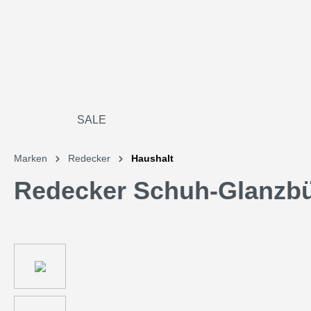
SALE
Marken
Redecker
Haushalt
Redecker Schuh-Glanzbü
Bildergalerie überspringen