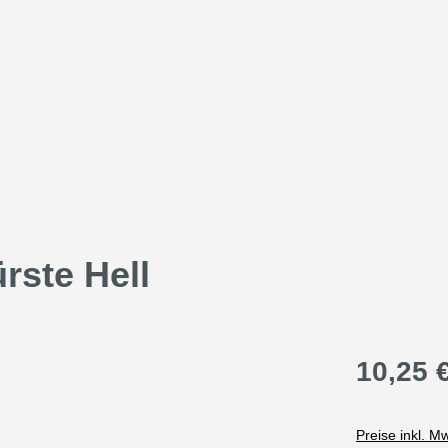
rste Hell
10,25 
Preise inkl. M