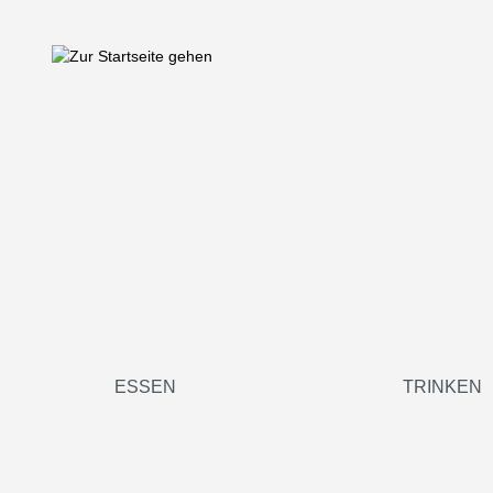
springen
Zur Hauptnavigation springen
ESSEN
TRINKEN