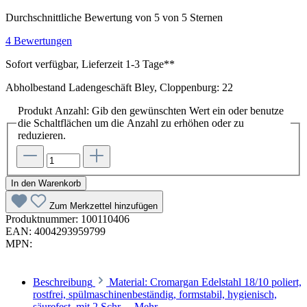
Durchschnittliche Bewertung von 5 von 5 Sternen
4 Bewertungen
Sofort verfügbar, Lieferzeit 1-3 Tage**
Abholbestand Ladengeschäft Bley, Cloppenburg: 22
Produkt Anzahl: Gib den gewünschten Wert ein oder benutze
die Schaltflächen um die Anzahl zu erhöhen oder zu
reduzieren.
In den Warenkorb
Zum Merkzettel hinzufügen
Produktnummer:
100110406
EAN:
4004293959799
MPN:
Beschreibung
Material: Cromargan Edelstahl 18/10 poliert,
rostfrei, spülmaschinenbeständig, formstabil, hygienisch,
säurefest, mit 2 Schr…
Mehr