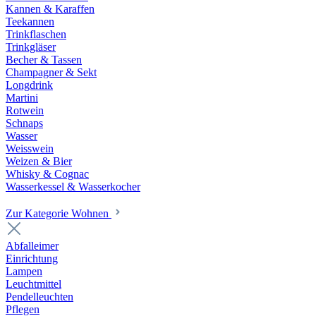
Kannen & Karaffen
Teekannen
Trinkflaschen
Trinkgläser
Becher & Tassen
Champagner & Sekt
Longdrink
Martini
Rotwein
Schnaps
Wasser
Weisswein
Weizen & Bier
Whisky & Cognac
Wasserkessel & Wasserkocher
Zur Kategorie Wohnen
Abfalleimer
Einrichtung
Lampen
Leuchtmittel
Pendelleuchten
Pflegen