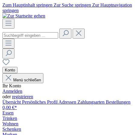
Zum Hauptinhalt springen
Zur Suche springen
Zur Hauptnavigation
springen
Konto
Menü schließen
Ihr Konto
Anmelden
oder
registrieren
Übersicht
Persönliches Profil
Adressen
Zahlungsarten
Bestellungen
0,00 €*
Essen
Trinken
Wohnen
Schenken
Marken