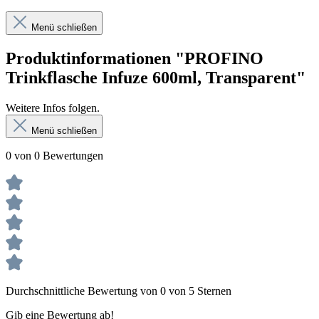
Menü schließen
Produktinformationen "PROFINO
Trinkflasche Infuze 600ml, Transparent"
Weitere Infos folgen.
Menü schließen
0 von 0 Bewertungen
Durchschnittliche Bewertung von 0 von 5 Sternen
Gib eine Bewertung ab!