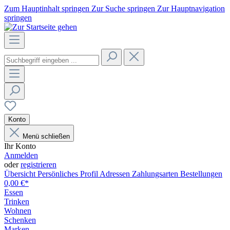
Zum Hauptinhalt springen
Zur Suche springen
Zur Hauptnavigation
springen
Konto
Menü schließen
Ihr Konto
Anmelden
oder
registrieren
Übersicht
Persönliches Profil
Adressen
Zahlungsarten
Bestellungen
0,00 €*
Essen
Trinken
Wohnen
Schenken
Marken