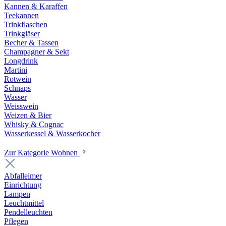
Kannen & Karaffen
Teekannen
Trinkflaschen
Trinkgläser
Becher & Tassen
Champagner & Sekt
Longdrink
Martini
Rotwein
Schnaps
Wasser
Weisswein
Weizen & Bier
Whisky & Cognac
Wasserkessel & Wasserkocher
Zur Kategorie Wohnen
Abfalleimer
Einrichtung
Lampen
Leuchtmittel
Pendelleuchten
Pflegen