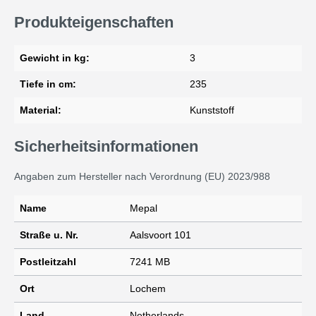
Produkteigenschaften
Gewicht in kg:
3
Tiefe in cm:
235
Material:
Kunststoff
Sicherheitsinformationen
Angaben zum Hersteller nach Verordnung (EU) 2023/988
Name
Mepal
Straße u. Nr.
Aalsvoort 101
Postleitzahl
7241 MB
Ort
Lochem
Land
Netherlands