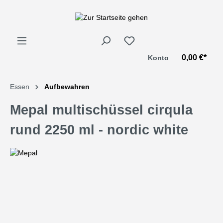
alt springen
0,00 €*
Konto
Essen
Aufbewahren
Mepal multischüssel cirqula
rund 2250 ml - nordic white
Bildergalerie überspringen