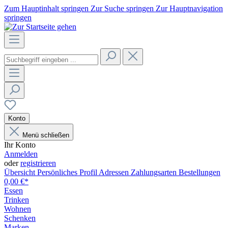
Zum Hauptinhalt springen
Zur Suche springen
Zur Hauptnavigation
springen
Konto
Menü schließen
Ihr Konto
Anmelden
oder
registrieren
Übersicht
Persönliches Profil
Adressen
Zahlungsarten
Bestellungen
0,00 €*
Essen
Trinken
Wohnen
Schenken
Marken