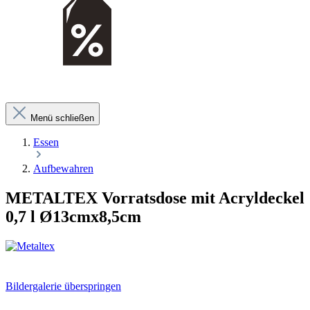
Menü schließen
Essen
Aufbewahren
METALTEX Vorratsdose mit Acryldeckel
0,7 l Ø13cmx8,5cm
Bildergalerie überspringen