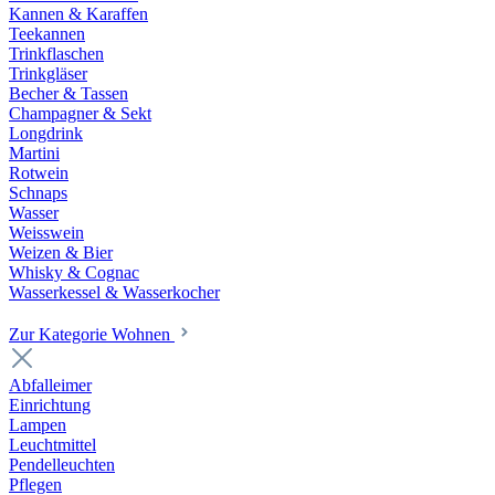
Kannen & Karaffen
Teekannen
Trinkflaschen
Trinkgläser
Becher & Tassen
Champagner & Sekt
Longdrink
Martini
Rotwein
Schnaps
Wasser
Weisswein
Weizen & Bier
Whisky & Cognac
Wasserkessel & Wasserkocher
Zur Kategorie Wohnen
Abfalleimer
Einrichtung
Lampen
Leuchtmittel
Pendelleuchten
Pflegen