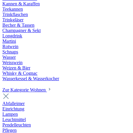
Kannen & Karaffen
Teekannen
Trinkflaschen
Trinkgläser
Becher & Tassen
Champagner & Sekt
Longdrink
Martini
Rotwein
Schnaps
Wasser
Weisswein
Weizen & Bier
Whisky & Cognac
Wasserkessel & Wasserkocher
Zur Kategorie Wohnen
Abfalleimer
Einrichtung
Lampen
Leuchtmittel
Pendelleuchten
Pflegen