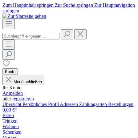
Zum Hauptinhalt springen
Zur Suche springen
Zur Hauptnavigation
springen
Konto
Menü schließen
Ihr Konto
Anmelden
oder
registrieren
Übersicht
Persönliches Profil
Adressen
Zahlungsarten
Bestellungen
0,00 €*
Essen
Trinken
Wohnen
Schenken
Marken