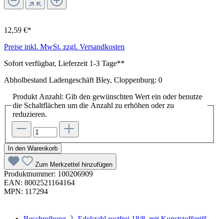
12,59 €*
Preise inkl. MwSt. zzgl. Versandkosten
Sofort verfügbar, Lieferzeit 1-3 Tage**
Abholbestand Ladengeschäft Bley, Cloppenburg: 0
Produkt Anzahl: Gib den gewünschten Wert ein oder benutze
die Schaltflächen um die Anzahl zu erhöhen oder zu
reduzieren.
In den Warenkorb
Zum Merkzettel hinzufügen
Produktnummer:
100206909
EAN:
8002521164164
MPN:
117294
Beschreibung
Edelstahl rostfrei 18/8, mit Kunststoffgriff