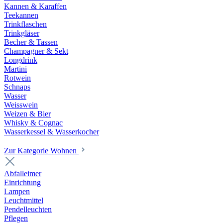
Kannen & Karaffen
Teekannen
Trinkflaschen
Trinkgläser
Becher & Tassen
Champagner & Sekt
Longdrink
Martini
Rotwein
Schnaps
Wasser
Weisswein
Weizen & Bier
Whisky & Cognac
Wasserkessel & Wasserkocher
Zur Kategorie Wohnen
Abfalleimer
Einrichtung
Lampen
Leuchtmittel
Pendelleuchten
Pflegen