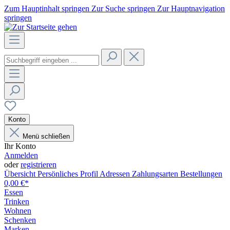
Zum Hauptinhalt springen
Zur Suche springen
Zur Hauptnavigation
springen
Konto
Menü schließen
Ihr Konto
Anmelden
oder
registrieren
Übersicht
Persönliches Profil
Adressen
Zahlungsarten
Bestellungen
0,00 €*
Essen
Trinken
Wohnen
Schenken
Marken