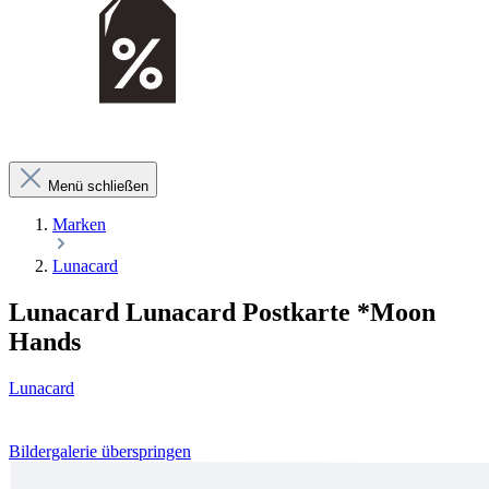
Menü schließen
Marken
Lunacard
Lunacard Lunacard Postkarte *Moon
Hands
Lunacard
Bildergalerie überspringen