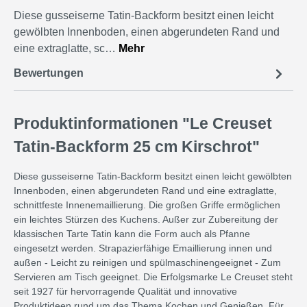
Diese gusseiserne Tatin-Backform besitzt einen leicht
gewölbten Innenboden, einen abgerundeten Rand und
eine extraglatte, sc…
Mehr
Bewertungen
Produktinformationen "Le Creuset
Tatin-Backform 25 cm Kirschrot"
Diese gusseiserne Tatin-Backform besitzt einen leicht gewölbten
Innenboden, einen abgerundeten Rand und eine extraglatte,
schnittfeste Innenemaillierung. Die großen Griffe ermöglichen
ein leichtes Stürzen des Kuchens. Außer zur Zubereitung der
klassischen Tarte Tatin kann die Form auch als Pfanne
eingesetzt werden. Strapazierfähige Emaillierung innen und
außen - Leicht zu reinigen und spülmaschinengeeignet - Zum
Servieren am Tisch geeignet. Die Erfolgsmarke Le Creuset steht
seit 1927 für hervorragende Qualität und innovative
Produktideen rund um das Thema Kochen und Genießen. Für