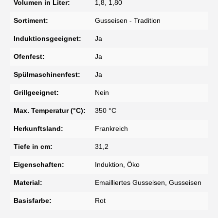
Volumen in Liter:
1,8, 1,80
Sortiment:
Gusseisen - Tradition
Induktionsgeeignet:
Ja
Ofenfest:
Ja
Spülmaschinenfest:
Ja
Grillgeeignet:
Nein
Max. Temperatur (°C):
350 °C
Herkunftsland:
Frankreich
Tiefe in cm:
31,2
Eigenschaften:
Induktion, Öko
Material:
Emailliertes Gusseisen, Gusseisen
Basisfarbe:
Rot