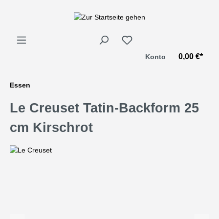
alt springen
0,00 €*
Konto
Essen
Le Creuset Tatin-Backform 25
cm Kirschrot
Bildergalerie überspringen