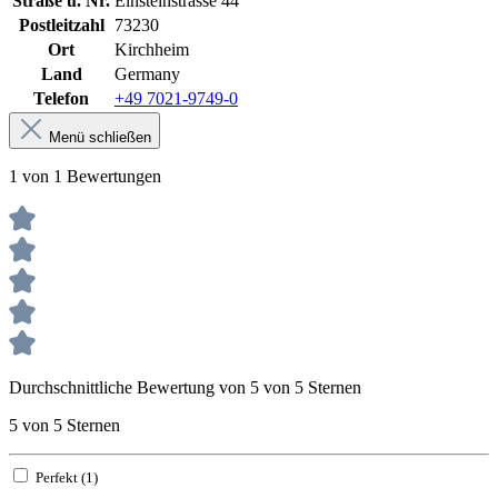
Straße u. Nr.
Einsteinstrasse 44
Postleitzahl
73230
Ort
Kirchheim
Land
Germany
Telefon
+49 7021-9749-0
Menü schließen
1 von 1 Bewertungen
Durchschnittliche Bewertung von 5 von 5 Sternen
5 von 5 Sternen
Perfekt (1)