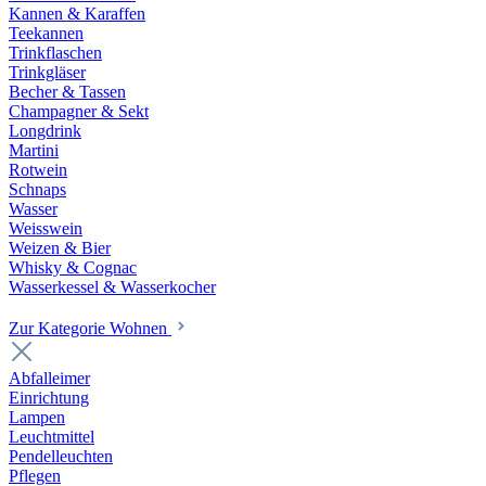
Kannen & Karaffen
Teekannen
Trinkflaschen
Trinkgläser
Becher & Tassen
Champagner & Sekt
Longdrink
Martini
Rotwein
Schnaps
Wasser
Weisswein
Weizen & Bier
Whisky & Cognac
Wasserkessel & Wasserkocher
Zur Kategorie Wohnen
Abfalleimer
Einrichtung
Lampen
Leuchtmittel
Pendelleuchten
Pflegen