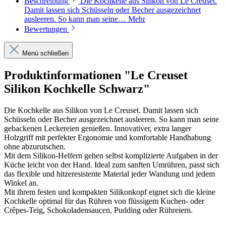
Beschreibung
Die Kochkelle aus Silikon von Le Creuset.
Damit lassen sich Schüsseln oder Becher ausgezeichnet
ausleeren. So kann man seine…
Mehr
Bewertungen
Menü schließen
Produktinformationen "Le Creuset
Silikon Kochkelle Schwarz"
Die Kochkelle aus Silikon von Le Creuset. Damit lassen sich
Schüsseln oder Becher ausgezeichnet ausleeren. So kann man seine
gebackenen Leckereien genießen. Innovativer, extra langer
Holzgriff mit perfekter Ergonomie und komfortable Handhabung
ohne abzurutschen.
Mit dem Silikon-Helfern gehen selbst komplizierte Aufgaben in der
Küche leicht von der Hand. Ideal zum sanften Umrühren, passt sich
das flexible und hitzeresistente Material jeder Wandung und jedem
Winkel an.
Mit ihrem festen und kompakten Silikonkopf eignet sich die kleine
Kochkelle optimal für das Rühren von flüssigem Kuchen- oder
Crêpes-Teig, Schokoladensaucen, Pudding oder Rühreiern.