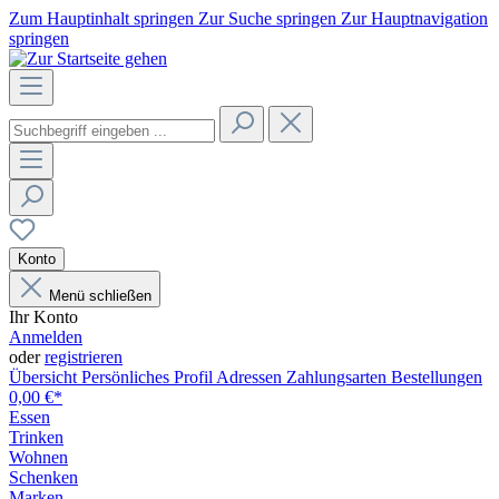
Zum Hauptinhalt springen
Zur Suche springen
Zur Hauptnavigation
springen
Konto
Menü schließen
Ihr Konto
Anmelden
oder
registrieren
Übersicht
Persönliches Profil
Adressen
Zahlungsarten
Bestellungen
0,00 €*
Essen
Trinken
Wohnen
Schenken
Marken