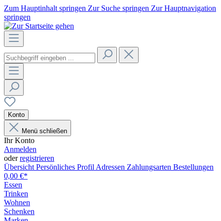
Zum Hauptinhalt springen
Zur Suche springen
Zur Hauptnavigation
springen
Konto
Menü schließen
Ihr Konto
Anmelden
oder
registrieren
Übersicht
Persönliches Profil
Adressen
Zahlungsarten
Bestellungen
0,00 €*
Essen
Trinken
Wohnen
Schenken
Marken