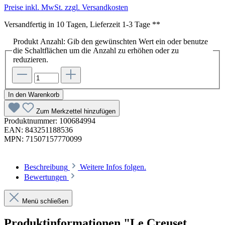
Preise inkl. MwSt. zzgl. Versandkosten
Versandfertig in 10 Tagen, Lieferzeit 1-3 Tage **
Produkt Anzahl: Gib den gewünschten Wert ein oder benutze
die Schaltflächen um die Anzahl zu erhöhen oder zu
reduzieren.
In den Warenkorb
Zum Merkzettel hinzufügen
Produktnummer:
100684994
EAN:
843251188536
MPN:
71507157770099
Beschreibung
Weitere Infos folgen.
Bewertungen
Menü schließen
Produktinformationen "Le Creuset