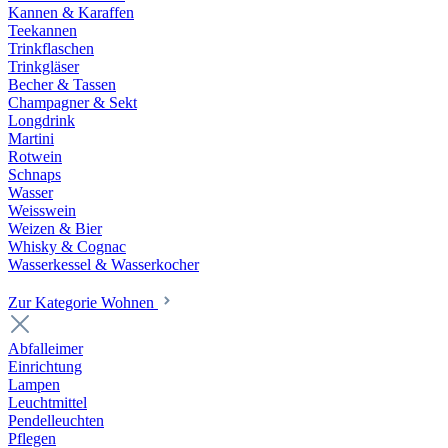
Kannen & Karaffen
Teekannen
Trinkflaschen
Trinkgläser
Becher & Tassen
Champagner & Sekt
Longdrink
Martini
Rotwein
Schnaps
Wasser
Weisswein
Weizen & Bier
Whisky & Cognac
Wasserkessel & Wasserkocher
Zur Kategorie Wohnen
Abfalleimer
Einrichtung
Lampen
Leuchtmittel
Pendelleuchten
Pflegen