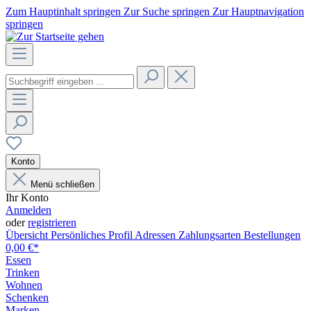
Zum Hauptinhalt springen
Zur Suche springen
Zur Hauptnavigation
springen
Konto
Menü schließen
Ihr Konto
Anmelden
oder
registrieren
Übersicht
Persönliches Profil
Adressen
Zahlungsarten
Bestellungen
0,00 €*
Essen
Trinken
Wohnen
Schenken
Marken