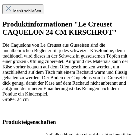
Menü schließen
Produktinformationen "Le Creuset
CAQUELON 24 CM KIRSCHROT"
Die Caquelons von Le Creuset aus Gusseisen sind die
unentbehrlichen Begleiter für jedes schweizer Käsefondue, denn
traditionell wird dieses in der Schweiz in gusseisernen Töpfen mit
einer großen Öffnung zubereitet. Aufgrund des Materials kann der
Käse vorher bequem auf dem Ofen geschmolzen werden, um
anschließend auf dem Tisch mit einem Rechaud warm und flüssig
gehalten zu werden. Der Boden der Caquelons von Le Creuset ist
dick genug, damit der Käse auf dem Rechaud nicht anbrennt und
aufgrund der inneren Emaillierung ist das Reinigen nach dem
Fondue ein Kinderspiel.
Größe: 24 cm
Produkteigenschaften
Auf allen Herdarten einsetzbar, Hochwertiges