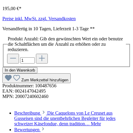
195,00 €*
Preise inkl. MwSt. zzgl. Versandkosten
Versandfertig in 10 Tagen, Lieferzeit 1-3 Tage **
Produkt Anzahl: Gib den gewünschten Wert ein oder benutze
die Schaltflächen um die Anzahl zu erhöhen oder zu
reduzieren.
In den Warenkorb
Zum Merkzettel hinzufügen
Produktnummer:
100487656
EAN:
0024147042495
MPN:
20007240602460
Beschreibung
Die Caquelons von Le Creuset aus
Gusseisen sind die unentbehrlichen Begleiter für jedes
schweizer Käsefondue, denn tradition…
Mehr
Bewertungen