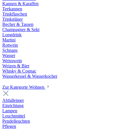
Kannen & Karaffen
Teekannen
Trinkflaschen
Trinkgläser
Becher & Tassen
Champagner & Sekt
Longdrink
Martini
Rotwein
Schnaps
Wasser
Weisswein
Weizen & Bier
Whisky & Cognac
Wasserkessel & Wasserkocher
Zur Kategorie Wohnen
Abfalleimer
Einrichtung
Lampen
Leuchtmittel
Pendelleuchten
Pflegen