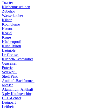
Toaster
Küchenmaschinen
Zubehör
Wasserkocher
Kilner
Kochblume
Korona
Koziol
Krups
Küchenprofi
Kuhn Rikon
Laguiole
Le Creuset
Küchen-Accessoires
Gusseisen
Poterie
Screwpull
Shell Pink
Antihaft-Backformen
Messer
Aluminium-Antihaft
3-ply Kochgeschirr
LED-Lenser
Legnoart
Leifheit