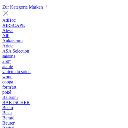
Zur Kategorie Marken
AdHoc
AIRSCAPE
Alessi
Alfi
Ankarsrum
Ariete
ASA Selection
saisons
250°
atable
variete du soleil
wood
coppa
form'art
poké
Ballarini
BARTSCHER
Beem
Beka
Berard
Beurer